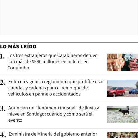
LO MÁS LEÍDO
Los tres extranjeros que Carabineros detuvo
1
.
con más de $540 millones en billetes en
Coquimbo
Entra en vigencia reglamento que prohíbe usar
2
.
cuerdas y cadenas para el remolque de
vehículos en panne o accidentados
Anuncian un “fenómeno inusual” de lluvia y
3
.
nieve en Santiago: cuándo y cómo será el
evento
Exministra de Minería del gobierno anterior
4
.