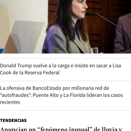
Donald Trump vuelve a la carga e insiste en sacar a Lisa
Cook de la Reserva Federal
La ofensiva de BancoEstado por millonaria red de
“autofraudes”: Puente Alto y La Florida lideran los casos
recientes
TENDENCIAS
Anuncian un “fenómeno inusual” de lluvia y