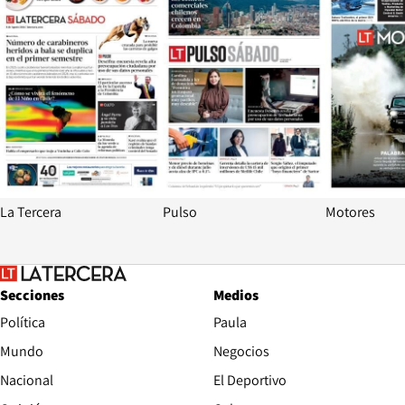
La Tercera
Pulso
Motores
Secciones
Medios
Política
Paula
Mundo
Negocios
Nacional
El Deportivo