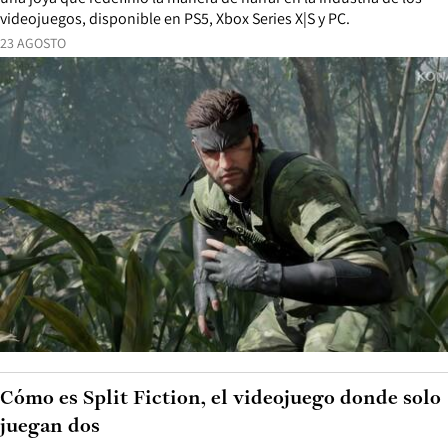
videojuegos, disponible en PS5, Xbox Series X|S y PC.
23 AGOSTO
Cómo es Split Fiction, el videojuego donde solo
juegan dos