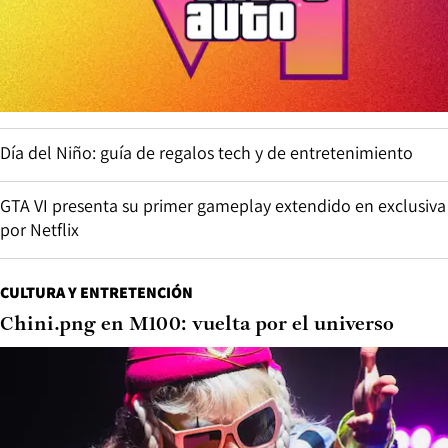
Día del Niño: guía de regalos tech y de entretenimiento
GTA VI presenta su primer gameplay extendido en exclusiva
por Netflix
CULTURA Y ENTRETENCIÓN
Chini.png en M100: vuelta por el universo