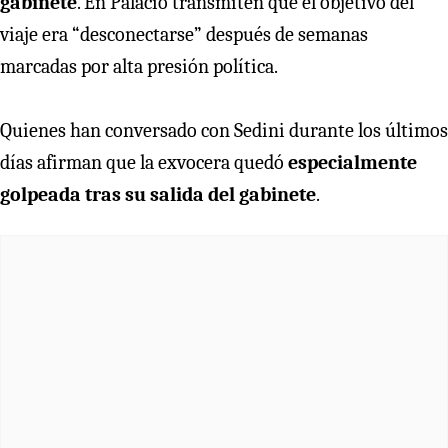
gabinete
. En Palacio transmiten que el objetivo del
viaje era “desconectarse” después de semanas
marcadas por alta presión política.
Quienes han conversado con Sedini durante los últimos
días afirman que la exvocera quedó
especialmente
golpeada tras su salida del gabinete
.