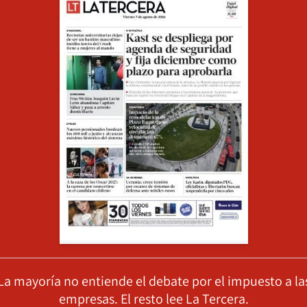
La mayoría no entiende el debate por el impuesto a la
empresas. El resto lee La Tercera.