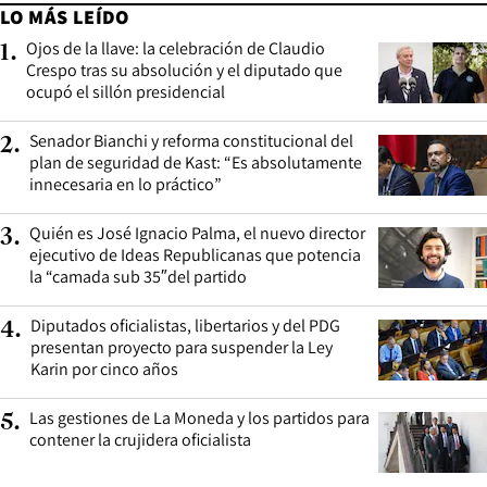
LO MÁS LEÍDO
Ojos de la llave: la celebración de Claudio
1
.
Crespo tras su absolución y el diputado que
ocupó el sillón presidencial
Senador Bianchi y reforma constitucional del
2
.
plan de seguridad de Kast: “Es absolutamente
innecesaria en lo práctico”
Quién es José Ignacio Palma, el nuevo director
3
.
ejecutivo de Ideas Republicanas que potencia
la “camada sub 35″del partido
Diputados oficialistas, libertarios y del PDG
4
.
presentan proyecto para suspender la Ley
Karin por cinco años
Las gestiones de La Moneda y los partidos para
5
.
contener la crujidera oficialista