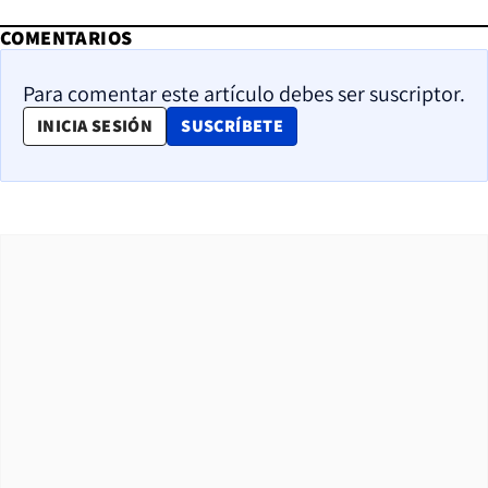
COMENTARIOS
Para comentar este artículo debes ser suscriptor.
OPENS IN NEW WINDOW
INICIA SESIÓN
SUSCRÍBETE