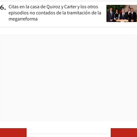
Citas en la casa de Quiroz y Carter y los otros
6
.
episodios no contados de la tramitación de la
megarreforma
Opens in ne