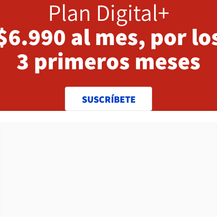
Plan Digital+
$6.990 al mes, por lo
3 primeros meses
SUSCRÍBETE