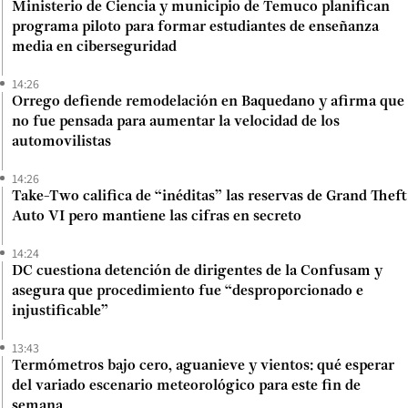
Ministerio de Ciencia y municipio de Temuco planifican
programa piloto para formar estudiantes de enseñanza
media en ciberseguridad
14:26
Orrego defiende remodelación en Baquedano y afirma que
no fue pensada para aumentar la velocidad de los
automovilistas
14:26
Take-Two califica de “inéditas” las reservas de Grand Theft
Auto VI pero mantiene las cifras en secreto
14:24
DC cuestiona detención de dirigentes de la Confusam y
asegura que procedimiento fue “desproporcionado e
injustificable”
13:43
Termómetros bajo cero, aguanieve y vientos: qué esperar
del variado escenario meteorológico para este fin de
semana