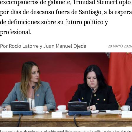
excompañeros de gabinete, Trinidad Steinert optó
por días de descanso fuera de Santiago, a la espera
de definiciones sobre su futuro político y
profesional.
Por
Rocío Latorre
y
Juan Manuel Ojeda
29 MAYO 2026
Las exministras abandonaron el gobierno el 19 de mayo pasado, a 69 días de la instalación.