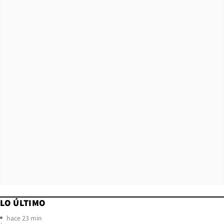
LO ÚLTIMO
hace 23 min