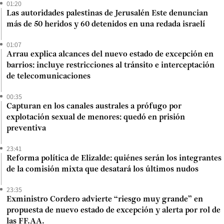
01:20
Las autoridades palestinas de Jerusalén Este denuncian
más de 50 heridos y 60 detenidos en una redada israelí
01:07
Arrau explica alcances del nuevo estado de excepción en
barrios: incluye restricciones al tránsito e interceptación
de telecomunicaciones
00:35
Capturan en los canales australes a prófugo por
explotación sexual de menores: quedó en prisión
preventiva
23:41
Reforma política de Elizalde: quiénes serán los integrantes
de la comisión mixta que desatará los últimos nudos
23:35
Exministro Cordero advierte “riesgo muy grande” en
propuesta de nuevo estado de excepción y alerta por rol de
las FF.AA.