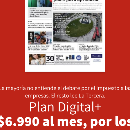
La mayoría no entiende el debate por el impuesto a la
empresas. El resto lee La Tercera.
Plan Digital+
$6.990 al mes, por lo