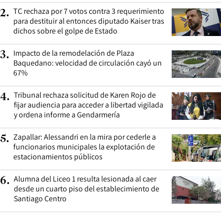
TC rechaza por 7 votos contra 3 requerimiento
2
.
para destituir al entonces diputado Kaiser tras
dichos sobre el golpe de Estado
Impacto de la remodelación de Plaza
3
.
Baquedano: velocidad de circulación cayó un
67%
Tribunal rechaza solicitud de Karen Rojo de
4
.
fijar audiencia para acceder a libertad vigilada
y ordena informe a Gendarmería
Zapallar: Alessandri en la mira por cederle a
5
.
funcionarios municipales la explotación de
estacionamientos públicos
Alumna del Liceo 1 resulta lesionada al caer
6
.
desde un cuarto piso del establecimiento de
Santiago Centro