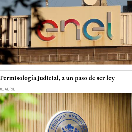
Permisología judicial, a un paso de ser ley
01 ABRIL