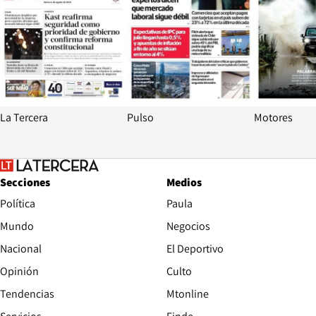
La Tercera
Pulso
Motores
Secciones
Medios
Política
Paula
Mundo
Negocios
Nacional
El Deportivo
Opinión
Culto
Tendencias
Mtonline