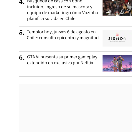
Búsqueda de casa con bono
4
.
incluido, ingreso de su mascota y
equipo de marketing: cómo Vozinha
planifica su vida en Chile
Temblor hoy, jueves 6 de agosto en
5
.
Chile: consulta epicentro y magnitud
GTA VI presenta su primer gameplay
6
.
extendido en exclusiva por Netflix