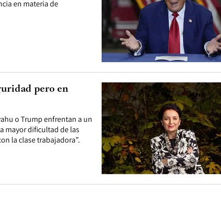
ncia en materia de
guridad pero en
yahu o Trump enfrentan a un
a mayor dificultad de las
n la clase trabajadora”.