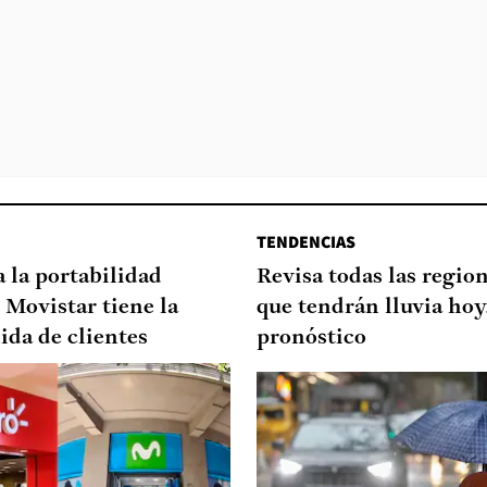
TENDENCIAS
a la portabilidad
Revisa todas las regio
 Movistar tiene la
que tendrán lluvia hoy
ida de clientes
pronóstico