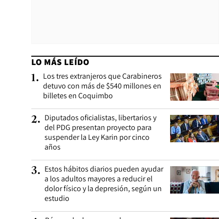
LO MÁS LEÍDO
Los tres extranjeros que Carabineros
1
.
detuvo con más de $540 millones en
billetes en Coquimbo
Diputados oficialistas, libertarios y
2
.
del PDG presentan proyecto para
suspender la Ley Karin por cinco
años
Estos hábitos diarios pueden ayudar
3
.
a los adultos mayores a reducir el
dolor físico y la depresión, según un
estudio