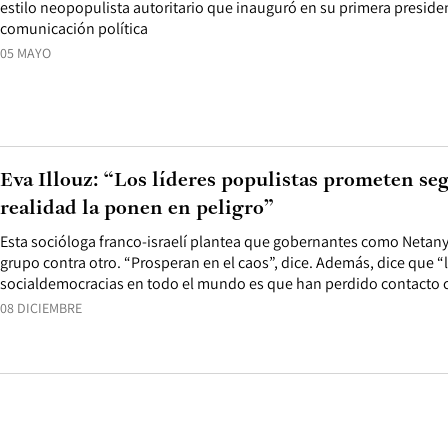
estilo neopopulista autoritario que inauguró en su primera preside
comunicación política
05 MAYO
Eva Illouz: “Los líderes populistas prometen se
realidad la ponen en peligro”
Esta socióloga franco-israelí plantea que gobernantes como Netan
grupo contra otro. “Prosperan en el caos”, dice. Además, dice que “l
socialdemocracias en todo el mundo es que han perdido contacto co
08 DICIEMBRE