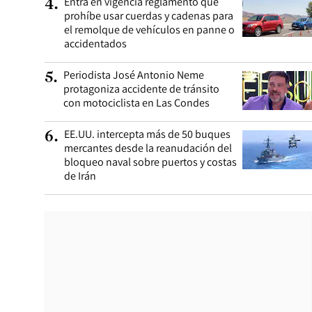
Entra en vigencia reglamento que
4
.
prohíbe usar cuerdas y cadenas para
el remolque de vehículos en panne o
accidentados
Periodista José Antonio Neme
5
.
protagoniza accidente de tránsito
con motociclista en Las Condes
EE.UU. intercepta más de 50 buques
6
.
mercantes desde la reanudación del
bloqueo naval sobre puertos y costas
de Irán