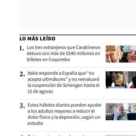
LO MÁS LEÍDO
Los tres extranjeros que Carabineros
1
.
detuvo con más de $540 millones en
billetes en Coquimbo
Italia responde a España que “no
2
.
acepta ultimátums” y no reevaluará
la suspensión de Schengen hasta el
15 de agosto
Estos hábitos diarios pueden ayudar
3
.
a los adultos mayores a reducir el
dolor físico y la depresión, según un
estudio