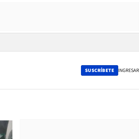
SUSCRÍBETE
INGRESAR