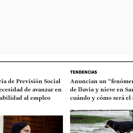
TENDENCIAS
ia de Previsión Social
Anuncian un “fenómen
necesidad de avanzar en
de lluvia y nieve en Sa
abilidad al empleo
cuándo y cómo será el