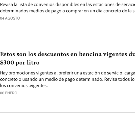
Revisa la lista de convenios disponibles en las estaciones de servici
determinados medios de pago o comprar en un día concreto de la 
04 AGOSTO
Estos son los descuentos en bencina vigentes d
$300 por litro
Hay promociones vigentes al preferir una estación de servicio, carg
concreto o usando un medio de pago determinado. Revisa todos los
los convenios .vigentes.
06 ENERO