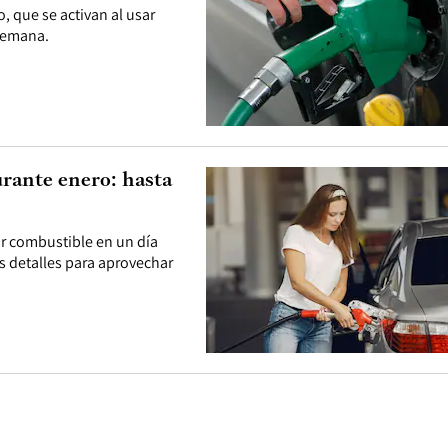
o, que se activan al usar
semana.
urante enero: hasta
ar combustible en un día
 detalles para aprovechar