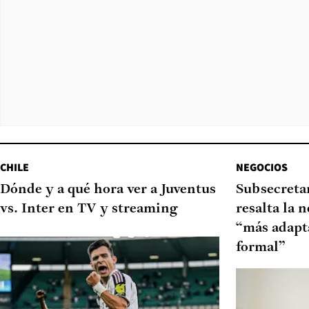
CHILE
NEGOCIOS
Dónde y a qué hora ver a Juventus
Subsecretar
vs. Inter en TV y streaming
resalta la 
“más adapt
formal”