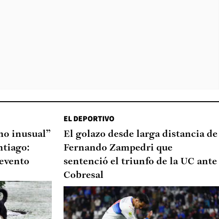
EL DEPORTIVO
o inusual”
El golazo desde larga distancia de
ntiago:
Fernando Zampedri que
 evento
sentenció el triunfo de la UC ante
Cobresal