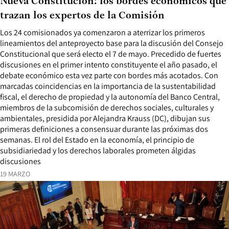
Nueva Constitución: los bordes económicos que
trazan los expertos de la Comisión
Los 24 comisionados ya comenzaron a aterrizar los primeros
lineamientos del anteproyecto base para la discusión del Consejo
Constitucional que será electo el 7 de mayo. Precedido de fuertes
discusiones en el primer intento constituyente el año pasado, el
debate económico esta vez parte con bordes más acotados. Con
marcadas coincidencias en la importancia de la sustentabilidad
fiscal, el derecho de propiedad y la autonomía del Banco Central,
miembros de la subcomisión de derechos sociales, culturales y
ambientales, presidida por Alejandra Krauss (DC), dibujan sus
primeras definiciones a consensuar durante las próximas dos
semanas. El rol del Estado en la economía, el principio de
subsidiariedad y los derechos laborales prometen álgidas
discusiones
19 MARZO