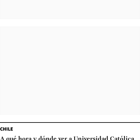
CHILE
A qué hora y dónde ver a Universidad Católica