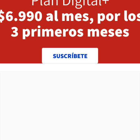
$6.990 al mes, por lo
3 primeros meses
SUSCRÍBETE