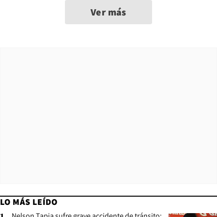
Ver más
LO MÁS LEÍDO
Nelson Tapia sufre grave accidente de tránsito: