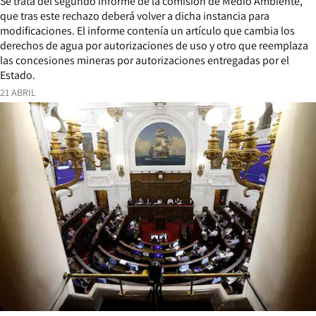
Se trata del segundo informe de la comisión de Medio Ambiente,
que tras este rechazo deberá volver a dicha instancia para
modificaciones. El informe contenía un artículo que cambia los
derechos de agua por autorizaciones de uso y otro que reemplaza
las concesiones mineras por autorizaciones entregadas por el
Estado.
21 ABRIL