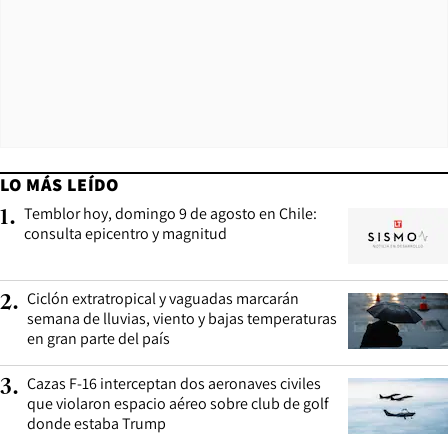
LO MÁS LEÍDO
Temblor hoy, domingo 9 de agosto en Chile:
1
.
consulta epicentro y magnitud
Ciclón extratropical y vaguadas marcarán
2
.
semana de lluvias, viento y bajas temperaturas
en gran parte del país
Cazas F-16 interceptan dos aeronaves civiles
3
.
que violaron espacio aéreo sobre club de golf
donde estaba Trump