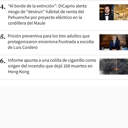
“Al borde de la extinción”: DiCaprio alerta
4
.
riesgo de “destruir” hábitat de ranita del
Pehuenche por proyecto eléctrico en la
cordillera del Maule
Prisión preventiva para los tres adultos que
5
.
protagonizaron encerrona frustrada a escolta
de Luis Cordero
Informe apunta a una colilla de cigarrillo como
6
.
origen del incendio que dejó 168 muertos en
Hong Kong