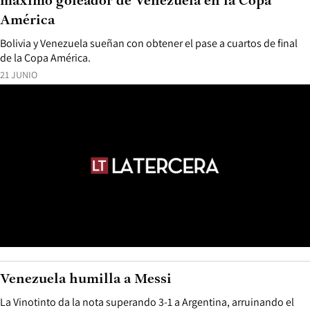
máximo goleador de Venezuela en la Copa
América
Bolivia y Venezuela sueñan con obtener el pase a cuartos de final
de la Copa América.
21 JUNIO
Venezuela humilla a Messi
La Vinotinto da la nota superando 3-1 a Argentina, arruinando el