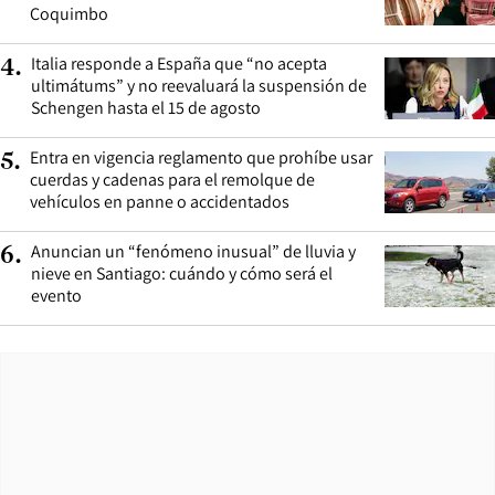
Coquimbo
Italia responde a España que “no acepta
4
.
ultimátums” y no reevaluará la suspensión de
Schengen hasta el 15 de agosto
Entra en vigencia reglamento que prohíbe usar
5
.
cuerdas y cadenas para el remolque de
vehículos en panne o accidentados
Anuncian un “fenómeno inusual” de lluvia y
6
.
nieve en Santiago: cuándo y cómo será el
evento