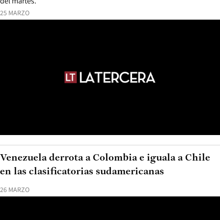
del martes.
25 MARZO
Venezuela derrota a Colombia e iguala a Chile
en las clasificatorias sudamericanas
26 MARZO