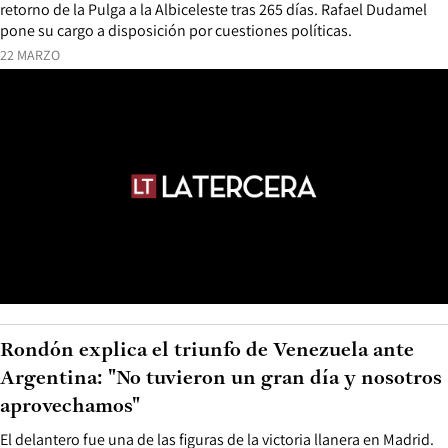
retorno de la Pulga a la Albiceleste tras 265 días. Rafael Dudamel
pone su cargo a disposición por cuestiones políticas.
22 MARZO
Rondón explica el triunfo de Venezuela ante
Argentina: "No tuvieron un gran día y nosotros
aprovechamos"
El delantero fue una de las figuras de la victoria llanera en Madrid.