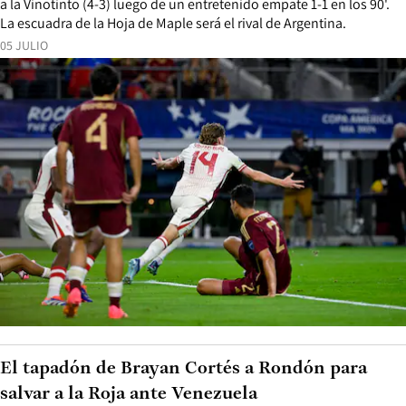
a la Vinotinto (4-3) luego de un entretenido empate 1-1 en los 90'.
La escuadra de la Hoja de Maple será el rival de Argentina.
05 JULIO
El tapadón de Brayan Cortés a Rondón para
salvar a la Roja ante Venezuela