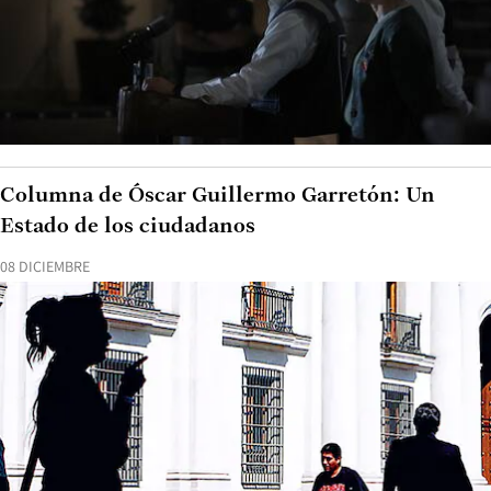
Columna de Óscar Guillermo Garretón: Un
Estado de los ciudadanos
08 DICIEMBRE