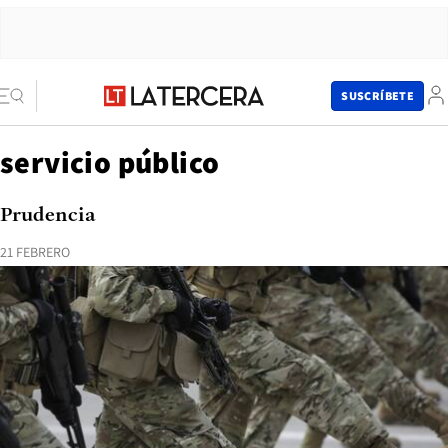
SUSCRÍBETE
servicio público
Prudencia
21 FEBRERO