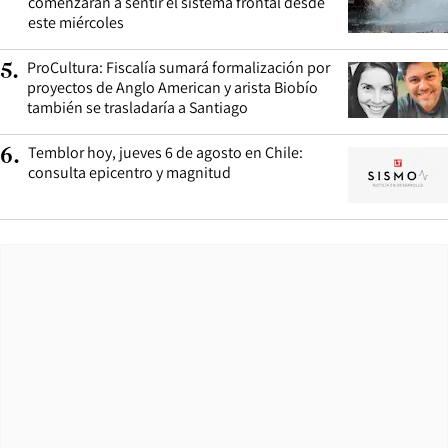
comenzarán a sentir el sistema frontal desde
este miércoles
ProCultura: Fiscalía sumará formalización por
5
.
proyectos de Anglo American y arista Biobío
también se trasladaría a Santiago
Temblor hoy, jueves 6 de agosto en Chile:
6
.
consulta epicentro y magnitud