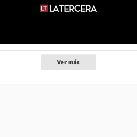
Ver más