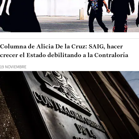
Columna de Alicia De la Cruz: SAIG, hacer
crecer el Estado debilitando a la Contraloría
19 NOVIEMBRE