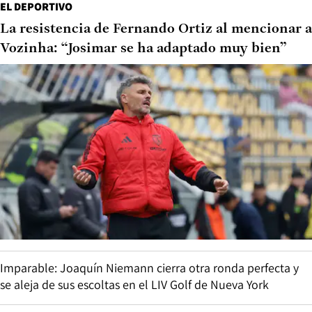
distanciarse de su hermano
TENDENCIAS
Anuncian un “fenómeno inusual” de lluvia y
nieve en Santiago: cuándo y cómo será el evento
Heladas en la Región Metropolitana: qué sectores serán los