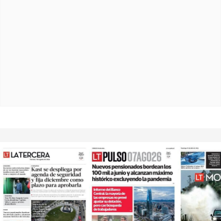
PAULA
¿Es la menopausia? Lo que realmente hay detrás
de la pérdida del deseo sexual de las mujeres
Así son los infartos en las mujeres