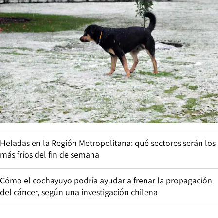
sacar a Lisa Cook de la Reserva Federal
La ofensiva de BancoEstado por millonaria red de
“autofraudes”: Puente Alto y La Florida lideran los casos
recientes
Caso Sartor en su día 7: defensa de Carlos Larraín busca