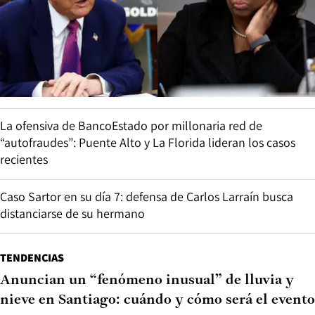
Sernac emite alerta de seguridad por defecto en cinta de
escalada y alpinismo
Avances en labores de despeje de Paso Los Libertadores:
lado chileno está en condiciones y se ofreció apoyo a
Argentina
NEGOCIOS
Donald Trump vuelve a la carga e insiste en