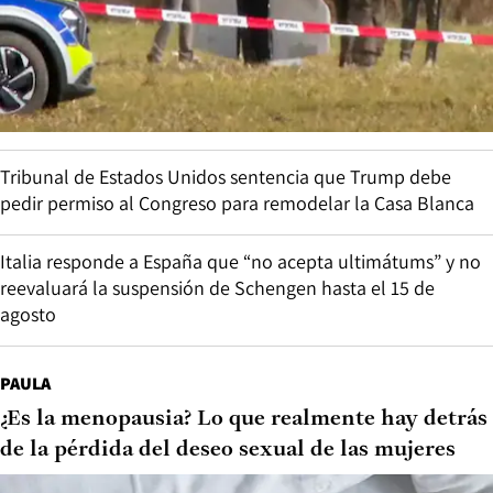
Día del Niño: 10 novelas que capturan la magia, el dolor y
el asombro de la infancia y la juventud
Tomo Como Rey reinventa “Me Voy” de Julieta Venegas
MUNDO
¿Rusia prepara un ataque a un país de la OTAN?
La inteligencia de EE.UU. así lo cree