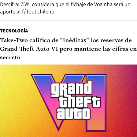
más fríos del fin de semana
Cómo el cochayuyo podría ayudar a frenar la propagación
del cáncer, según una investigación chilena
EL DEPORTIVO
La resistencia de Fernando Ortiz al mencionar a
Vozinha: “Josimar se ha adaptado muy bien”