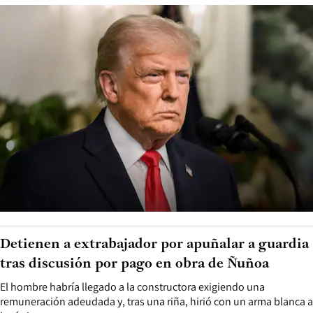
Trump proyecta invertir US$ 38 mil millones
para ampliar red de centros de detención del
ICE
El plan contempla la compra y reconversión de decenas de
instalaciones para el Servicio de Inmigración y Control de Aduanas
(ICE).
14 FEBRERO