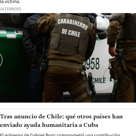
Detienen a extrabajador por apuñalar a guardia
tras discusión por pago en obra de Ñuñoa
El hombre habría llegado a la constructora exigiendo una
remuneración adeudada y, tras una riña, hirió con un arma blanca a
la víctima.
14 FEBRERO