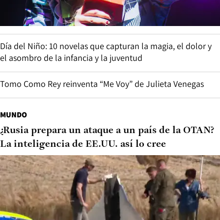
Día del Niño: guía de regalos tech y de entretenimiento
GTA VI presenta su primer gameplay extendido en exclusiva
por Netflix
CULTURA Y ENTRETENCIÓN
Chini.png en M100: vuelta por el universo