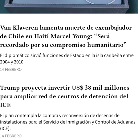
Van Klaveren lamenta muerte de exembajador
de Chile en Haití Marcel Young: “Será
recordado por su compromiso humanitario”
El diplomático sirvió funciones de Estado en la isla caribeña entre
2004 y 2010.
14 FEBRERO