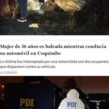
Cuatro muertos y seis heridos deja violenta
colisión en Mariquina: dos víctimas fueron
atropelladas tras salir eyectadas
El accidente de tránsito se produjo en la Ruta T-20, en el tramo que
une San José de la Mariquina con Mehuín, Región de Los Ríos.
14 FEBRERO