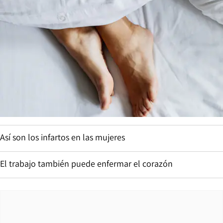
Tribunal de Estados Unidos sentencia que Trump debe
pedir permiso al Congreso para remodelar la Casa Blanca
Italia responde a España que “no acepta ultimátums” y no
reevaluará la suspensión de Schengen hasta el 15 de
agosto