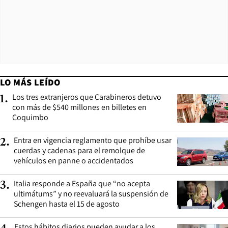
14 FEBRERO
Ver más