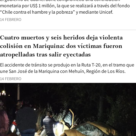
Tras anuncio de Chile: qué otros países han
enviado ayuda humanitaria a Cuba
El gobierno de Gabriel Boric comprometió una contribución
monetaria por US$ 1 millón, la que se realizará a través del fondo
“Chile contra el hambre y la pobreza” y mediante Unicef.
14 FEBRERO