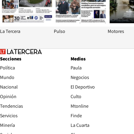
El trabajo también puede enfermar el corazón