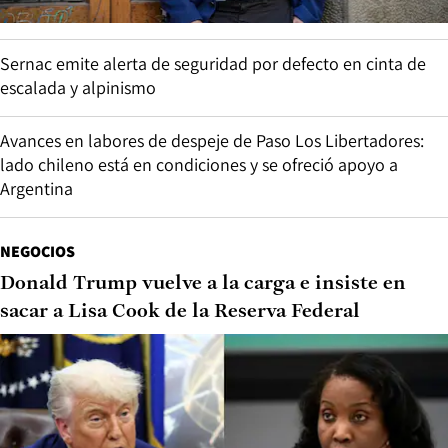
CHILE
Exalcalde de Renaico es condenado a 15 años de
cárcel por delitos de connotación sexual