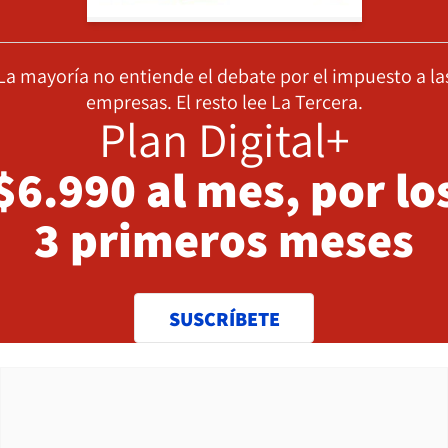
La mayoría no entiende el debate por el impuesto a la
empresas. El resto lee La Tercera.
Plan Digital+
$6.990 al mes, por lo
3 primeros meses
SUSCRÍBETE