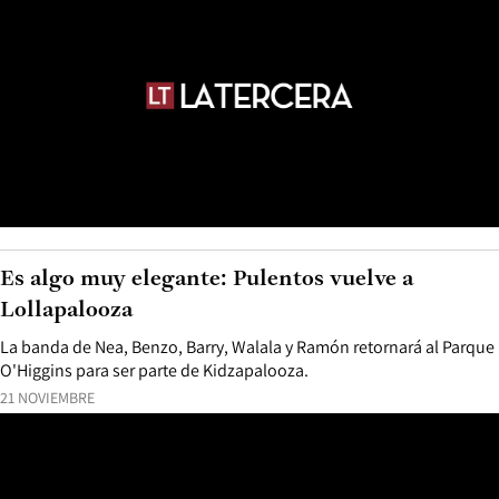
Es algo muy elegante: Pulentos vuelve a
Lollapalooza
La banda de Nea, Benzo, Barry, Walala y Ramón retornará al Parque
O'Higgins para ser parte de Kidzapalooza.
21 NOVIEMBRE