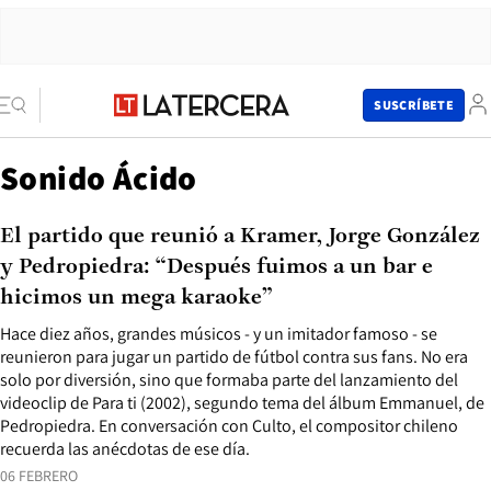
SUSCRÍBETE
Sonido Ácido
El partido que reunió a Kramer, Jorge González
y Pedropiedra: “Después fuimos a un bar e
hicimos un mega karaoke”
Hace diez años, grandes músicos - y un imitador famoso - se
reunieron para jugar un partido de fútbol contra sus fans. No era
solo por diversión, sino que formaba parte del lanzamiento del
videoclip de Para ti (2002), segundo tema del álbum Emmanuel, de
Pedropiedra. En conversación con Culto, el compositor chileno
recuerda las anécdotas de ese día.
06 FEBRERO