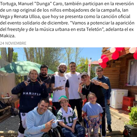
Tortuga, Manuel "Dunga" Caro, también participan en la reversión
de un rap original de los niños embajadores de la campaña, Ian
Vega y Renata Ulloa, que hoy se presenta como la canción oficial
del evento solidario de diciembre. "Vamos a potenciar la aparición
del freestyle y de la música urbana en esta Teletón", adelanta el ex
Makiza.
24 NOVIEMBRE