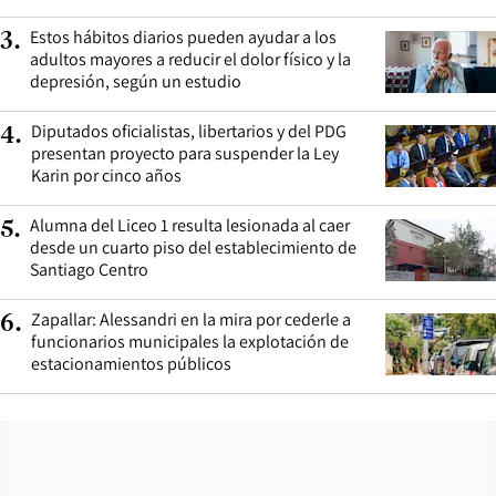
Estos hábitos diarios pueden ayudar a los
3
.
adultos mayores a reducir el dolor físico y la
depresión, según un estudio
Diputados oficialistas, libertarios y del PDG
4
.
presentan proyecto para suspender la Ley
Karin por cinco años
Alumna del Liceo 1 resulta lesionada al caer
5
.
desde un cuarto piso del establecimiento de
Santiago Centro
Zapallar: Alessandri en la mira por cederle a
6
.
funcionarios municipales la explotación de
estacionamientos públicos