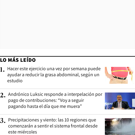
LO MÁS LEÍDO
Hacer este ejercicio una vez por semana puede
1
.
ayudar a reducir la grasa abdominal, según un
estudio
Andrónico Luksic responde a interpelación por
2
.
pago de contribuciones: “Voy a seguir
pagando hasta el día que me muera”
Precipitaciones y viento: las 10 regiones que
3
.
comenzarán a sentir el sistema frontal desde
este miércoles