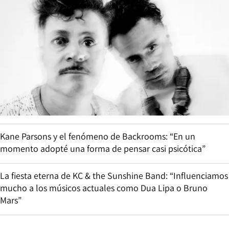
Kane Parsons y el fenómeno de Backrooms: “En un
momento adopté una forma de pensar casi psicótica”
La fiesta eterna de KC & the Sunshine Band: “Influenciamos
mucho a los músicos actuales como Dua Lipa o Bruno
Mars”