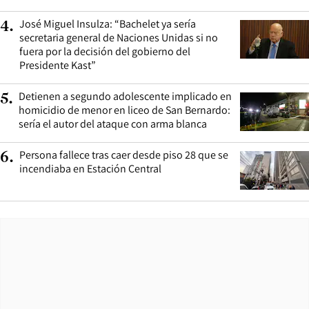
José Miguel Insulza: “Bachelet ya sería
4
.
secretaria general de Naciones Unidas si no
fuera por la decisión del gobierno del
Presidente Kast”
Detienen a segundo adolescente implicado en
5
.
homicidio de menor en liceo de San Bernardo:
sería el autor del ataque con arma blanca
Persona fallece tras caer desde piso 28 que se
6
.
incendiaba en Estación Central