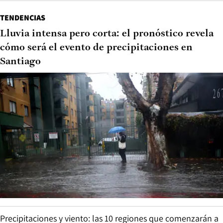
TENDENCIAS
Lluvia intensa pero corta: el pronóstico revela
cómo será el evento de precipitaciones en
Santiago
Precipitaciones y viento: las 10 regiones que comenzarán a