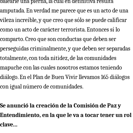
balearle una pierna, la cual en definitiva resulta
amputada. En verdad me parece que es un acto de una
vileza increíble, y que creo que sólo se puede calificar
como un acto de carácter terrorista. Entonces sí lo
comparto. Creo que son conductas que deben ser
perseguidas criminalmente, y que deben ser separadas
totalmente, con toda nitidez, de las comunidades
mapuche con las cuales nosotros estamos teniendo
diálogo. En el Plan de Buen Vivir llevamos 165 diálogos
con igual número de comunidades.
Se anunció la creación de la Comisión de Paz y
Entendimiento, en la que le va a tocar tener un rol
clave...