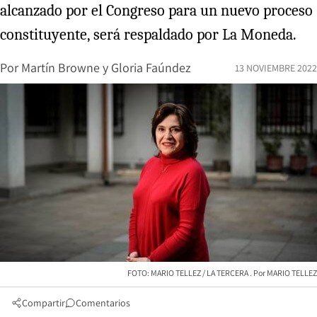
alcanzado por el Congreso para un nuevo proceso
constituyente, será respaldado por La Moneda.
Por
Martín Browne
y
Gloria Faúndez
13 NOVIEMBRE 2022
FOTO: MARIO TELLEZ / LA TERCERA
MARIO TELLEZ
Compartir
Comentarios