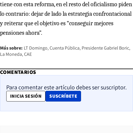
tiene con esta reforma, en el resto del oficialismo piden
lo contrario: dejar de lado la estrategia confrontacional
y reiterar que el objetivo es “conseguir mejores
pensiones ahora”.
Más sobre:
LT Domingo
Cuenta Pública
Presidente Gabriel Boric
La Moneda
CAE
COMENTARIOS
Para comentar este artículo debes ser suscriptor.
OPENS IN NEW WINDOW
INICIA SESIÓN
SUSCRÍBETE