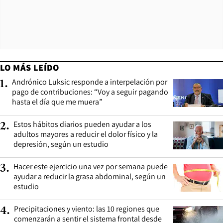
LO MÁS LEÍDO
Andrónico Luksic responde a interpelación por
1
.
pago de contribuciones: “Voy a seguir pagando
hasta el día que me muera”
Estos hábitos diarios pueden ayudar a los
2
.
adultos mayores a reducir el dolor físico y la
depresión, según un estudio
Hacer este ejercicio una vez por semana puede
3
.
ayudar a reducir la grasa abdominal, según un
estudio
Precipitaciones y viento: las 10 regiones que
4
.
comenzarán a sentir el sistema frontal desde