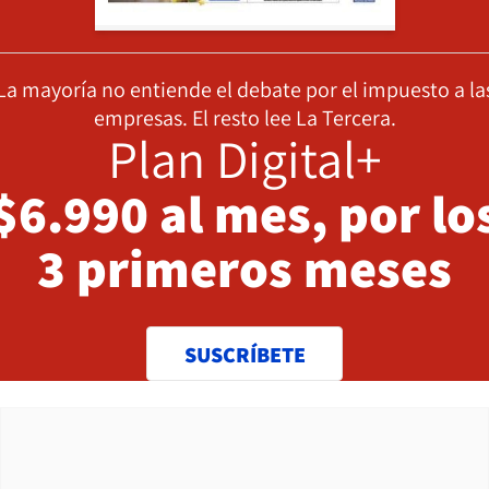
La mayoría no entiende el debate por el impuesto a la
empresas. El resto lee La Tercera.
Plan Digital+
$6.990 al mes, por lo
3 primeros meses
SUSCRÍBETE