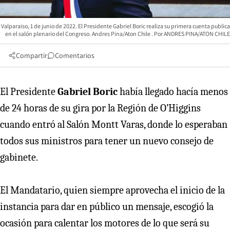
Valparaiso, 1 de junio de 2022. El Presidente Gabriel Boric realiza su primera cuenta publica
en el salón plenario del Congreso. Andres Pina/Aton Chile
ANDRES PINA/ATON CHILE
Compartir
Comentarios
El Presidente
Gabriel Boric
había llegado hacía menos
de 24 horas de su gira por la Región de O’Higgins
cuando entró al Salón Montt Varas, donde lo esperaban
todos sus ministros para tener un nuevo consejo de
gabinete.
El Mandatario, quien siempre aprovecha el inicio de la
instancia para dar en público un mensaje, escogió la
ocasión para calentar los motores de lo que será su