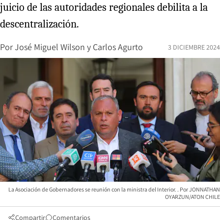
juicio de las autoridades regionales debilita a la
descentralización.
Por
José Miguel Wilson
y
Carlos Agurto
3 DICIEMBRE 2024
La Asociación de Gobernadores se reunión con la ministra del Interior.
JONNATHAN
OYARZUN/ATON CHILE
Compartir
Comentarios