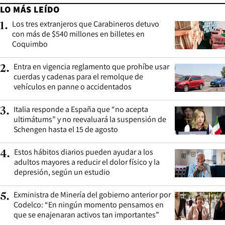
LO MÁS LEÍDO
Los tres extranjeros que Carabineros detuvo
1
.
con más de $540 millones en billetes en
Coquimbo
Entra en vigencia reglamento que prohíbe usar
2
.
cuerdas y cadenas para el remolque de
vehículos en panne o accidentados
Italia responde a España que “no acepta
3
.
ultimátums” y no reevaluará la suspensión de
Schengen hasta el 15 de agosto
Estos hábitos diarios pueden ayudar a los
4
.
adultos mayores a reducir el dolor físico y la
depresión, según un estudio
Exministra de Minería del gobierno anterior por
5
.
Codelco: “En ningún momento pensamos en
que se enajenaran activos tan importantes”