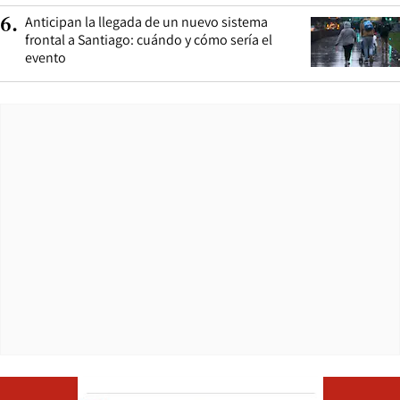
Anticipan la llegada de un nuevo sistema
6
.
frontal a Santiago: cuándo y cómo sería el
evento
Opens in ne