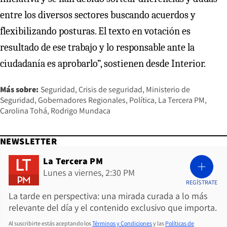
entre los diversos sectores buscando acuerdos y
flexibilizando posturas. El texto en votación es
resultado de ese trabajo y lo responsable ante la
ciudadanía es aprobarlo”, sostienen desde Interior.
Más sobre:
Seguridad
Crisis de seguridad
Ministerio de
Seguridad
Gobernadores Regionales
Política
La Tercera PM
Carolina Tohá
Rodrigo Mundaca
NEWSLETTER
La Tercera PM
Lunes a viernes, 2:30 PM
REGÍSTRATE
La tarde en perspectiva: una mirada curada a lo más
relevante del día y el contenido exclusivo que importa.
Al suscribirte estás aceptando los
Términos y Condiciones
y las
Políticas de