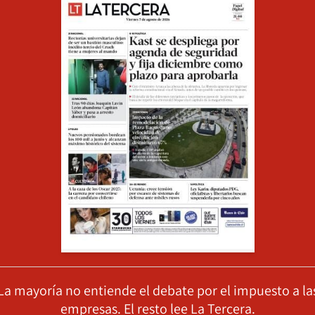
La mayoría no entiende el debate por el impuesto a la
empresas. El resto lee La Tercera.