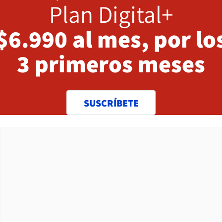
Plan Digital+
$6.990 al mes, por lo
3 primeros meses
SUSCRÍBETE