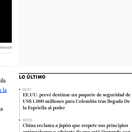
elicevich
LO ÚLTIMO
bla
01:57
 la
EE.UU. prevé destinar un paquete de seguridad de
US$ 1.000 millones para Colombia tras llegada De
 a
la Espriella al poder
00:55
China reclama a Japón que respete sus principios