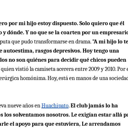
ro por mi hijo estoy dispuesto. Solo quiero que él
do y dónde. Y no que se la coarten por un empresari
isputa que pudo transformarse en drama.
"A mi hijo lo 
de autoestima, rasgos depresivos. Hoy tengo una
llos no son quiénes para decidir qué chicos pueden
, quien vistió la camiseta acerera entre 2009 y 2010. Por 
siderúrgica homónima. Hoy, está en manos de una socieda
leva nueve años en
Huachipato
.
El club jamás lo ha
s los solventamos nosotros. Le exigían estar allá p
arle el apoyo para que estuviera, Le arrendamos