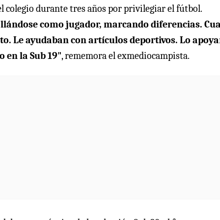
el colegio durante tres años por privilegiar el fútbol.
ollándose como jugador, marcando diferencias. Cu
nto. Le ayudaban con artículos deportivos. Lo apoy
 en la Sub 19"
, rememora el exmediocampista.