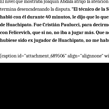
El nivel que mostraba Joaquín Abdala atrajo la atención d
termina desencadenando la disputa.
"El técnico de la 
habló con él durante 40 minutos, le dijo que lo qu
de Huachipato. Fue Cristián Paulucci, para decirm
con Felicevich, que si no, no iba a jugar más. Que n
hubiese sido ex jugador de Huachipato, no me hab
[caption id="attachment_689506" align="alignnone" w