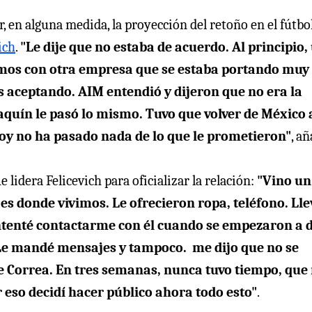
r, en alguna medida, la proyección del retoño en el fútbol
ich
.
"Le dije que no estaba de acuerdo. Al principio,
bamos con otra empresa que se estaba portando muy
 aceptando. AIM entendió y dijeron que no era la
quín le pasó lo mismo. Tuvo que volver de México 
Hoy no ha pasado nada de lo que le prometieron"
, añ
lidera Felicevich para oficializar la relación:
"Vino un
 es donde vivimos. Le ofrecieron ropa, teléfono. Lle
ntenté contactarme con él cuando se empezaron a 
 Le mandé mensajes y tampoco. me dijo que no se
e Correa. En tres semanas, nunca tuvo tiempo, que
r eso decidí hacer público ahora todo esto"
.