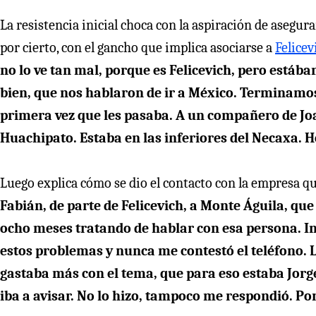
La resistencia inicial choca con la aspiración de asegura
por cierto, con el gancho que implica asociarse a
Felicev
no lo ve tan mal, porque es Felicevich, pero está
bien, que nos hablaron de ir a México. Terminamos
primera vez que les pasaba. A un compañero de Joa
Huachipato. Estaba en las inferiores del Necaxa. 
Luego explica cómo se dio el contacto con la empresa que 
Fabián, de parte de Felicevich, a Monte Águila, que
ocho meses tratando de hablar con esa persona. I
estos problemas y nunca me contestó el teléfono.
gastaba más con el tema, que para eso estaba Jorg
iba a avisar. No lo hizo, tampoco me respondió. Po