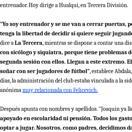
entrenador. Hoy dirige a Hualqui, en Tercera División.
"Yo soy entrenador y se me van a cerrar puertas, pe
tenga la libertad de decidir si quiere seguir jugan
dice a
La Tercera
, mientras se dispone a contar una d
con sicólogo y siquiatra, porque tiene problemas 
segunda sesión con ellos. Llegan a este extremo. E
soñar con ser jugadores de fútbol"
, establece Abdala
días, la administración del club estaba vinculada a la 
anónima
muy relacionada con Felicevich.
Después apunta con nombres y apellidos. "Joaquín ya l
apoyado en escolaridad ni pensión. Todos los gasto
optar a jugar. Nosotros, como padres, decidimos d