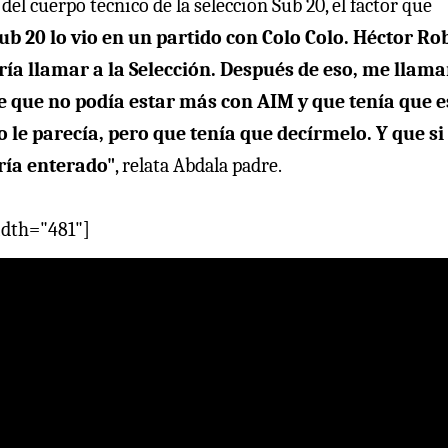
el cuerpo técnico de la selección Sub 20, el factor que
Sub 20 lo vio en un partido con Colo Colo. Héctor Ro
ería llamar a la Selección. Después de eso, me llam
e que no podía estar más con AIM y que tenía que e
o le parecía, pero que tenía que decírmelo. Y que si
ría enterado"
, relata Abdala padre.
idth="481"]