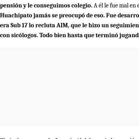
pensión y le conseguimos colegio.
A él le fue mal en 
Huachipato jamás se preocupó de eso. Fue desarr
era Sub 17 lo recluta AIM, que le hizo un seguimie
con sicólogos. Todo bien hasta que terminó jugando