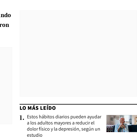
ando
aron
LO MÁS LEÍDO
Estos hábitos diarios pueden ayudar
1
.
a los adultos mayores a reducir el
dolor físico y la depresión, según un
estudio