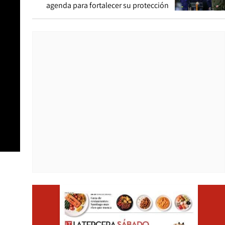
agenda para fortalecer su protección
Opens i