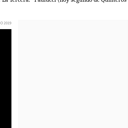
IO 2019