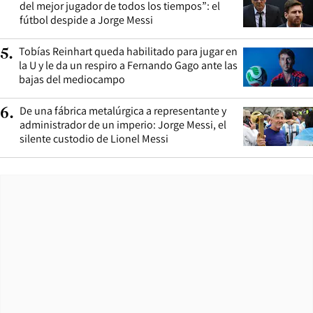
del mejor jugador de todos los tiempos”: el
fútbol despide a Jorge Messi
Tobías Reinhart queda habilitado para jugar en
5
.
la U y le da un respiro a Fernando Gago ante las
bajas del mediocampo
De una fábrica metalúrgica a representante y
6
.
administrador de un imperio: Jorge Messi, el
silente custodio de Lionel Messi