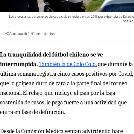
Los aforos a los personeros de cada club se redujo en un 20% por exigencia de Estadio
Seguro.
Compartir
Comentarios
La tranquilidad del fútbol chileno se ve
interrumpida.
También la de Colo Colo
, que durante la
última semana registra cinco casos positivos por Covid,
que lo golpean duro de cara a la parte final del torneo
nacional. El relajo, que incluye al país por la baja
sostenida de casos, le pega fuerte a una actividad que
entra en fase de definición.
Desde la Comisión Médica venían advirtiendo hace