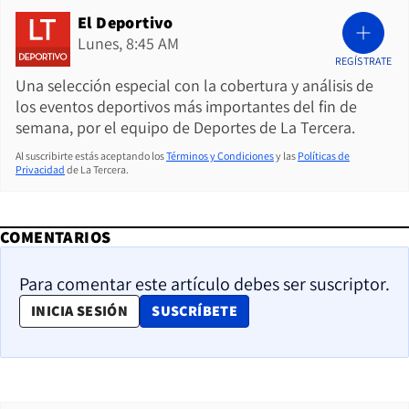
El Deportivo
Lunes, 8:45 AM
REGÍSTRATE
Una selección especial con la cobertura y análisis de
los eventos deportivos más importantes del fin de
semana, por el equipo de Deportes de La Tercera.
Al suscribirte estás aceptando los
Términos y Condiciones
y las
Políticas de
Privacidad
de La Tercera.
COMENTARIOS
Para comentar este artículo debes ser suscriptor.
OPENS IN NEW WINDOW
INICIA SESIÓN
SUSCRÍBETE