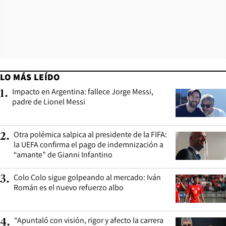
LO MÁS LEÍDO
Impacto en Argentina: fallece Jorge Messi,
1
.
padre de Lionel Messi
Otra polémica salpica al presidente de la FIFA:
2
.
la UEFA confirma el pago de indemnización a
“amante” de Gianni Infantino
Colo Colo sigue golpeando al mercado: Iván
3
.
Román es el nuevo refuerzo albo
“Apuntaló con visión, rigor y afecto la carrera
4
.