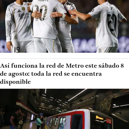
Así funciona la red de Metro este sábado 8
de agosto: toda la red se encuentra
disponible