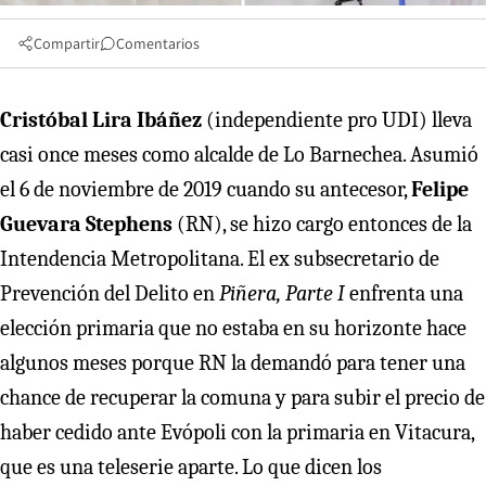
Compartir
Comentarios
Cristóbal Lira Ibáñez
(independiente pro UDI) lleva
casi once meses como alcalde de Lo Barnechea. Asumió
el 6 de noviembre de 2019 cuando su antecesor,
Felipe
Guevara Stephens
(RN), se hizo cargo entonces de la
Intendencia Metropolitana. El ex subsecretario de
Prevención del Delito en
Piñera, Parte I
enfrenta una
elección primaria que no estaba en su horizonte hace
algunos meses porque RN la demandó para tener una
chance de recuperar la comuna y para subir el precio de
haber cedido ante Evópoli con la primaria en Vitacura,
que es una teleserie aparte. Lo que dicen los