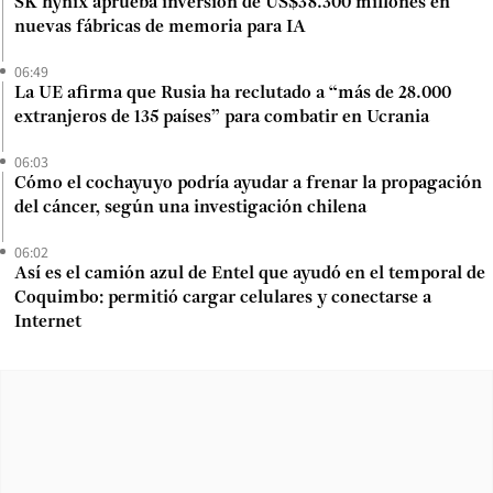
SK hynix aprueba inversión de US$38.300 millones en
nuevas fábricas de memoria para IA
06:49
La UE afirma que Rusia ha reclutado a “más de 28.000
extranjeros de 135 países” para combatir en Ucrania
06:03
Cómo el cochayuyo podría ayudar a frenar la propagación
del cáncer, según una investigación chilena
06:02
Así es el camión azul de Entel que ayudó en el temporal de
Coquimbo: permitió cargar celulares y conectarse a
Internet