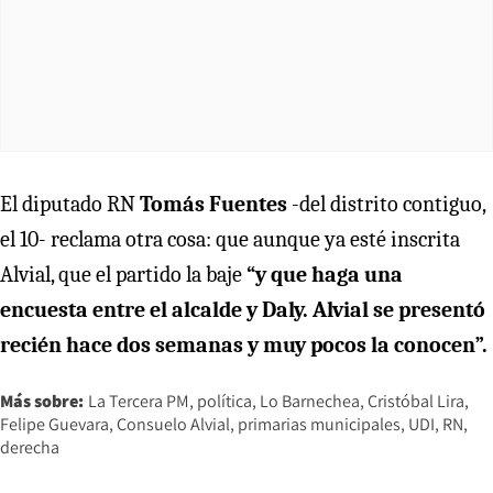
El diputado RN
Tomás Fuentes
-del distrito contiguo,
el 10- reclama otra cosa: que aunque ya esté inscrita
Alvial, que el partido la baje
“y que haga una
encuesta entre el alcalde y Daly. Alvial se presentó
recién hace dos semanas y muy pocos la conocen”.
Más sobre:
La Tercera PM
política
Lo Barnechea
Cristóbal Lira
Felipe Guevara
Consuelo Alvial
primarias municipales
UDI
RN
derecha