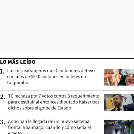
LO MÁS LEÍDO
Los tres extranjeros que Carabineros detuvo
1
.
con más de $540 millones en billetes en
Coquimbo
TC rechaza por 7 votos contra 3 requerimiento
2
.
para destituir al entonces diputado Kaiser tras
dichos sobre el golpe de Estado
Anticipan la llegada de un nuevo sistema
3
.
frontal a Santiago: cuándo y cómo sería el
evento