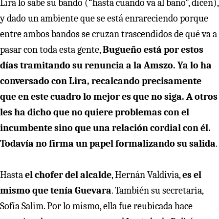
Lira lo sabe su bando (“hasta cuando va al baño”, dicen),
y dado un ambiente que se está enrareciendo porque
entre ambos bandos se cruzan trascendidos de qué va a
pasar con toda esta gente,
Bugueño está por estos
días tramitando su renuncia a la Amszo. Ya lo ha
conversado con Lira, recalcando precisamente
que en este cuadro lo mejor es que no siga. A otros
les ha dicho que no quiere problemas con el
incumbente sino que una relación cordial con él.
Todavía no firma un papel formalizando su salida
.
Hasta
el chofer del alcalde
, Hernán Valdivia,
es el
mismo que tenía Guevara
. También su secretaria,
Sofía Salim. Por lo mismo, ella fue reubicada hace