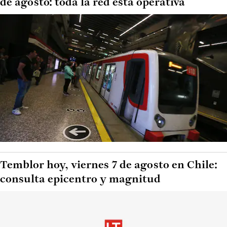
de agosto: toda la red está operativa
Temblor hoy, viernes 7 de agosto en Chile:
consulta epicentro y magnitud