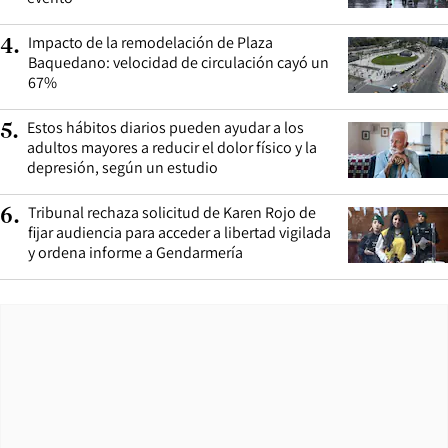
Impacto de la remodelación de Plaza
4
.
Baquedano: velocidad de circulación cayó un
67%
Estos hábitos diarios pueden ayudar a los
5
.
adultos mayores a reducir el dolor físico y la
depresión, según un estudio
Tribunal rechaza solicitud de Karen Rojo de
6
.
fijar audiencia para acceder a libertad vigilada
y ordena informe a Gendarmería