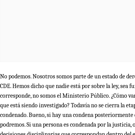
No podemos. Nosotros somos parte de un estado de dere
CDE. Hemos dicho que nadie está por sobre la ley, sea f
corresponde, no somos el Ministerio Público. ¿Cómo va
que está siendo investigado? Todavía no se cierra la eta
condenado. Bueno, si hay una condena posteriormente e
podremos. Si una persona es condenada por la justicia,
decisiones disciplinarias que correspondan dentro del e