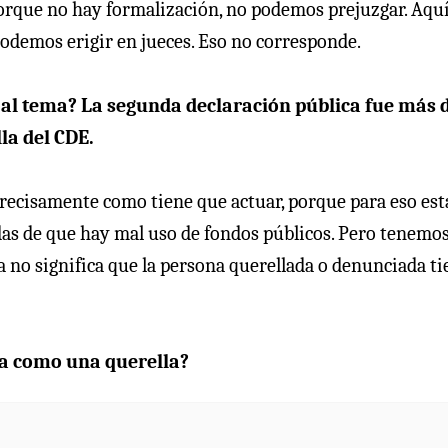
porque no hay formalización, no podemos prejuzgar. Aqu
podemos erigir en jueces. Eso no corresponde.
e al tema? La segunda declaración pública fue más 
la del CDE.
precisamente como tiene que actuar, porque para eso est
as de que hay mal uso de fondos públicos. Pero tenemo
a no significa que la persona querellada o denunciada ti
a como una querella?