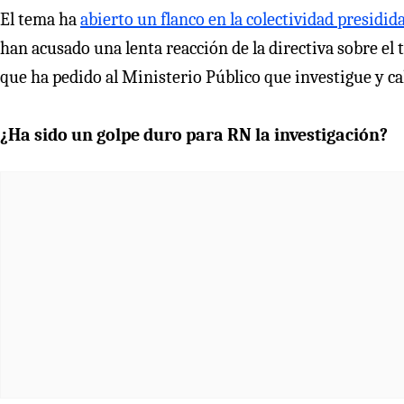
El tema ha
abierto un flanco en la colectividad presidid
han acusado una lenta reacción de la directiva sobre el
que ha pedido al Ministerio Público que investigue y ca
¿Ha sido un golpe duro para RN la investigación?