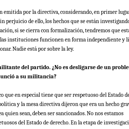
 emitida por la directiva, considerando, en primer lugar
in perjuicio de ello, los hechos que se están investigand
gación, si se cierra con formalización, tendremos que est
 las instituciones funcionen en forma independiente y li
nar. Nadie está por sobre la ley.
ilitante del partido. ¿No es desligarse de un prob
unció a su militancia?
ico que en especial tiene que ser respetuoso del Estado d
política y la mesa directiva dijeron que era un hecho gra
sea quien sean, deben ser sancionados. No nos estamos
tuosos del Estado de derecho. En la etapa de investigac