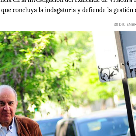
ue concluya la indagatoria y defiende la gestión de
30 DICIEMB