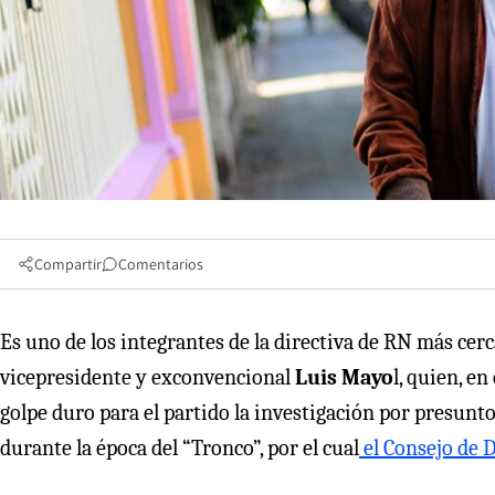
Compartir
Comentarios
Es uno de los integrantes de la directiva de RN más cer
vicepresidente y exconvencional
Luis Mayo
l, quien, e
golpe duro para el partido la investigación por presunt
durante la época del “Tronco”, por el cual
el Consejo de D