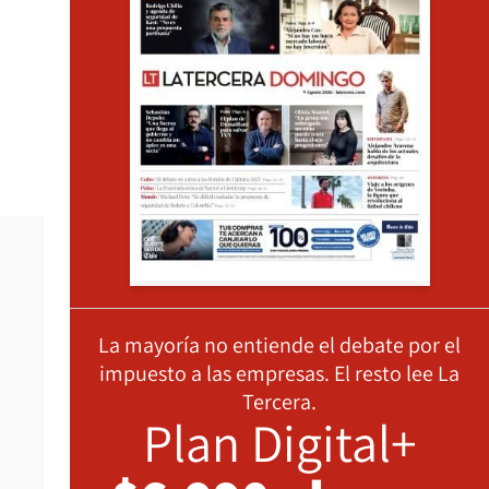
La mayoría no entiende el debate por el
impuesto a las empresas. El resto lee La
Tercera.
Plan Digital+