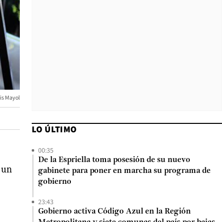
is Mayol
LO ÚLTIMO
00:35
De la Espriella toma posesión de su nuevo
 un
gabinete para poner en marcha su programa de
gobierno
23:43
Gobierno activa Código Azul en la Región