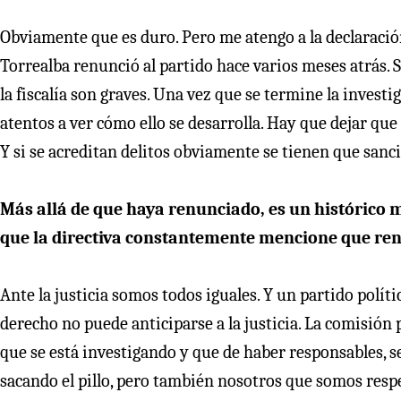
Obviamente que es duro. Pero me atengo a la declaración
Torrealba renunció al partido hace varios meses atrás. S
la fiscalía son graves. Una vez que se termine la investi
atentos a ver cómo ello se desarrolla. Hay que dejar que
Y si se acreditan delitos obviamente se tienen que sancio
Más allá de que haya renunciado, es un histórico m
que la directiva constantemente mencione que ren
Ante la justicia somos todos iguales. Y un partido polít
derecho no puede anticiparse a la justicia. La comisión 
que se está investigando y que de haber responsables, 
sacando el pillo, pero también nosotros que somos respe