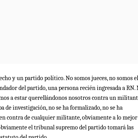
cho y un partido político. No somos jueces, no somos e
undador del partido, una persona recién ingresada a RN.
mos a estar querellándonos nosotros contra un militan
pa de investigación, no se ha formalizado, no se ha
n contra de cualquier militante, obviamente a lo mejor
 obviamente el tribunal supremo del partido tomará las
statuto del partido.