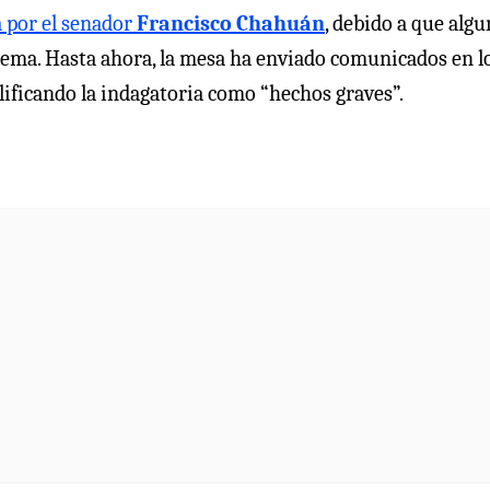
a por el senador
Francisco Chahuán
, debido a que alg
 tema. Hasta ahora, la mesa ha enviado comunicados en l
lificando la indagatoria como “hechos graves”.