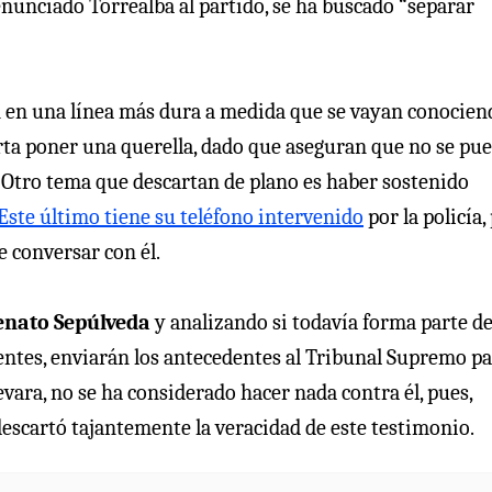
renunciado Torrealba al partido, se ha buscado “separar
án en una línea más dura a medida que se vayan conocien
carta poner una querella, dado que aseguran que no se pu
. Otro tema que descartan de plano es haber sostenido
Este último tiene su teléfono intervenido
por la policía,
e conversar con él.
nato Sepúlveda
y analizando si todavía forma parte de
uentes, enviarán los antecedentes al Tribunal Supremo p
vara, no se ha considerado hacer nada contra él, pues,
descartó tajantemente la veracidad de este testimonio.