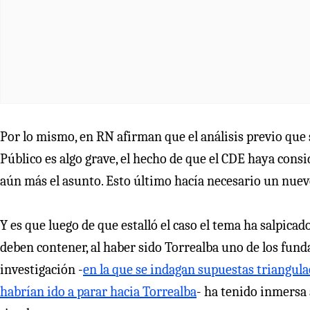
Por lo mismo, en RN afirman que el análisis previo que 
Público es algo grave, el hecho de que el CDE haya cons
aún más el asunto. Esto último hacía necesario un nue
Y es que luego de que estalló el caso el tema ha salpicad
deben contener, al haber sido Torrealba uno de los funda
investigación -
en la que se indagan supuestas triangul
habrían ido a parar hacia Torrealba
- ha tenido inmersa a