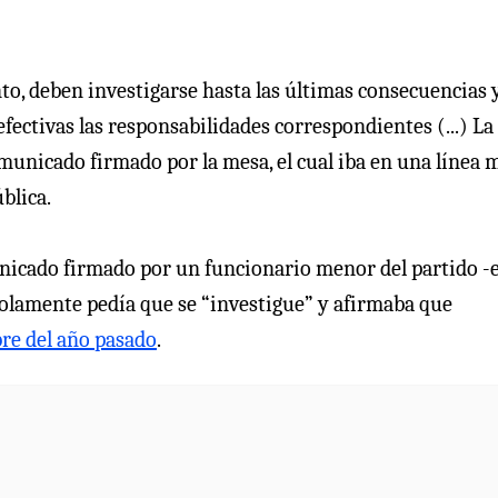
to, deben investigarse hasta las últimas consecuencias y
efectivas las responsabilidades correspondientes (...) La
omunicado firmado por la mesa, el cual iba en una línea 
blica.
unicado firmado por un funcionario menor del partido -e
solamente pedía que se “investigue” y afirmaba que
re del año pasado
.