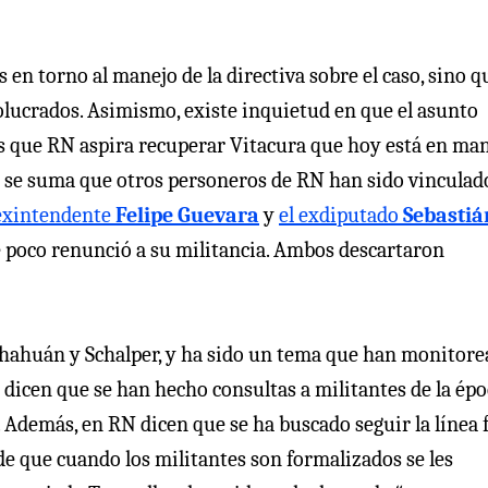
en torno al manejo de la directiva sobre el caso, sino q
lucrados. Asimismo, existe inquietud en que el asunto
las que RN aspira recuperar Vitacura que hoy está en ma
 se suma que otros personeros de RN han sido vinculad
exintendente
Felipe Guevara
y
el exdiputado
Sebastiá
ce poco renunció a su militancia. Ambos descartaron
 Chahuán y Schalper, y ha sido un tema que han monitor
o dicen que se han hecho consultas a militantes de la épo
 Además, en RN dicen que se ha buscado seguir la línea f
de que cuando los militantes son formalizados se les