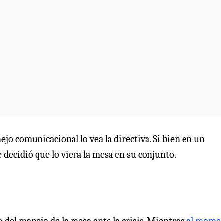
ejo comunicacional lo vea la directiva. Si bien en un
 decidió que lo viera la mesa en su conjunto.
o del manejo de la mesa ante la crisis. Mientras
al mome