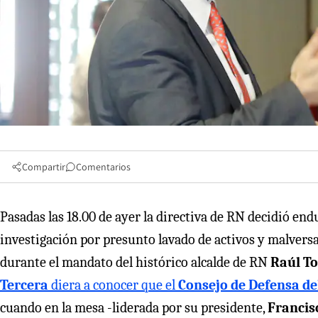
Compartir
Comentarios
Pasadas las 18.00 de ayer la directiva de RN decidió en
investigación por presunto lavado de activos y malversa
durante el mandato del histórico alcalde de RN
Raúl To
Tercera
diera a conocer que el
Consejo de Defensa de
cuando en la mesa -liderada por su presidente,
Francis