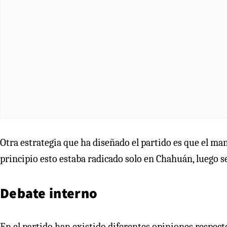
Otra estrategia que ha diseñado el partido es que el man
principio esto estaba radicado solo en Chahuán, luego se
Debate interno
En el partido han existido diferentes opiniones respect