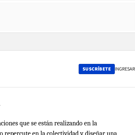
SUSCRÍBETE
INGRESAR
N
ciones que se están realizando en la
 repercute en la colectividad y diseñar una