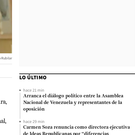
 Rubilar
LO ÚLTIMO
hace 21 min
Arranca el diálogo político entre la Asamblea
ra,
Nacional de Venezuela y representantes de la
oposición
al,
hace 29 min
Carmen Soza renuncia como directora ejecutiva
de Ideas Republicanas por “diferencias