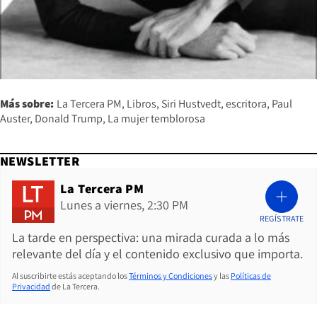
Más sobre:
La Tercera PM
Libros
Siri Hustvedt
escritora
Paul
Auster
Donald Trump
La mujer temblorosa
NEWSLETTER
La Tercera PM
Lunes a viernes, 2:30 PM
REGÍSTRATE
La tarde en perspectiva: una mirada curada a lo más
relevante del día y el contenido exclusivo que importa.
Al suscribirte estás aceptando los
Términos y Condiciones
y las
Políticas de
Privacidad
de La Tercera.