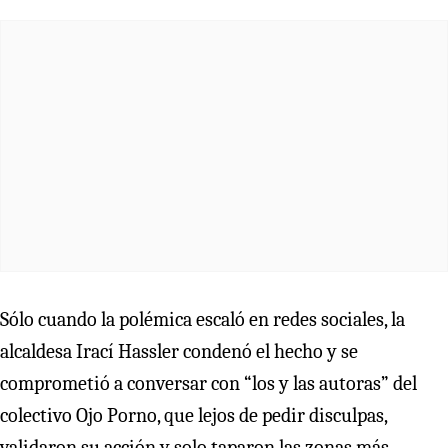
Sólo cuando la polémica escaló en redes sociales, la
alcaldesa Irací Hassler condenó el hecho y se
comprometió a conversar con “los y las autoras” del
colectivo Ojo Porno, que lejos de pedir disculpas,
validaron su acción y solo taparon las zonas más