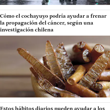
Cómo el cochayuyo podría ayudar a frenar
la propagación del cáncer, según una
investigación chilena
Estos hábitos diarios pueden ayudar a los