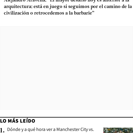
Alejandro Aravena: “El mayor desafío hoy es anterior a la
arquitectura: está en juego si seguimos por el camino de la
civilización o retrocedemos a la barbarie”
LO MÁS LEÍDO
Dónde y a qué hora ver a Manchester City vs.
1
.