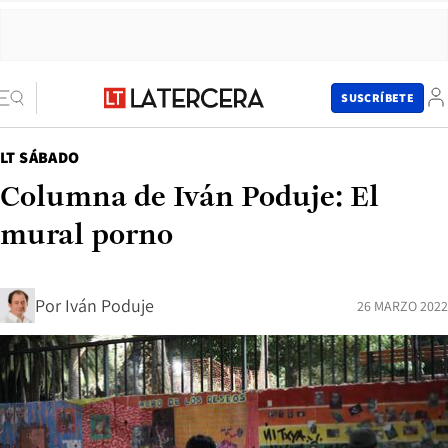
SUSCRÍBETE
LT SÁBADO
Columna de Iván Poduje: El
mural porno
Por
Iván Poduje
26 MARZO 2022