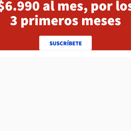
$6.990 al mes, por lo
3 primeros meses
SUSCRÍBETE