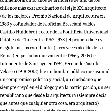
conmemoraron 10 años de la muerte de uno de los
chilenos más extraordinarios del siglo XX. Arquitecto
(de los mejores, Premio Nacional de Arquitectura en
1983 y cofundador de la oficina Bresciani Valdés
Castillo Huidobro), rector de la Pontificia Universidad
Católica de Chile entre 1967-1973 (el primero laico y
elegido por los estudiantes), tres veces alcalde de La
Reina (en períodos que van entre 1966 y 2004) e
Intendente de Santiago en 1994, Fernando Castillo
Velasco (1918-2013) fue un hombre público que asumió
un compromiso político y social, un ciudadano que
siempre creyó en el diálogo y en la participación, un ser
republicano que desde la arquitectura (siempre decía
que antes que cualquier otra cosa, era arquitecto)