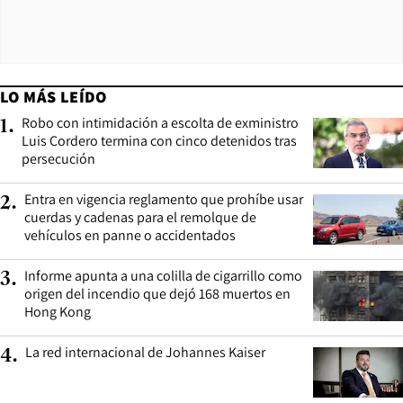
LO MÁS LEÍDO
Robo con intimidación a escolta de exministro
1
.
Luis Cordero termina con cinco detenidos tras
persecución
Entra en vigencia reglamento que prohíbe usar
2
.
cuerdas y cadenas para el remolque de
vehículos en panne o accidentados
Informe apunta a una colilla de cigarrillo como
3
.
origen del incendio que dejó 168 muertos en
Hong Kong
La red internacional de Johannes Kaiser
4
.