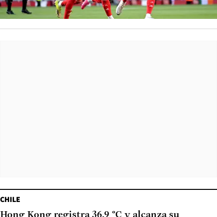
CHILE
Hong Kong registra 36,9 °C y alcanza su