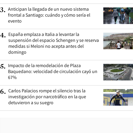
Anticipan la llegada de un nuevo sistema
3
.
frontal a Santiago: cuándo y cómo sería el
evento
España emplaza a Italia a levantar la
4
.
suspensión del espacio Schengen y se reserva
medidas si Meloni no acepta antes del
domingo
Impacto de la remodelación de Plaza
5
.
Baquedano: velocidad de circulación cayó un
67%
Carlos Palacios rompe el silencio tras la
6
.
investigación por narcotráfico en la que
detuvieron a su suegro