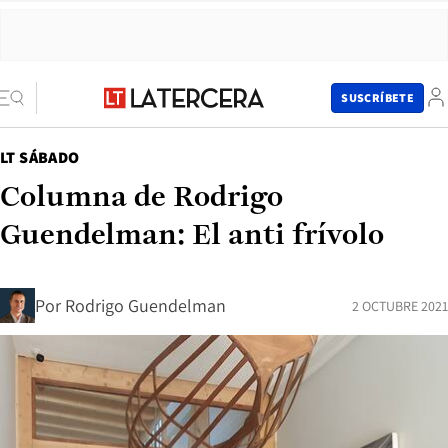
SUSCRÍBETE
LT SÁBADO
Columna de Rodrigo
Guendelman: El anti frívolo
Por
Rodrigo Guendelman
2 OCTUBRE 2021