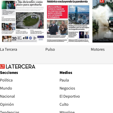
La Tercera
Pulso
Motores
Secciones
Medios
Política
Paula
Mundo
Negocios
Nacional
El Deportivo
Opinión
Culto
Tendencias
Mtonline