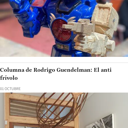
Columna de Rodrigo Guendelman: El anti
frívolo
01 OCTUBRE