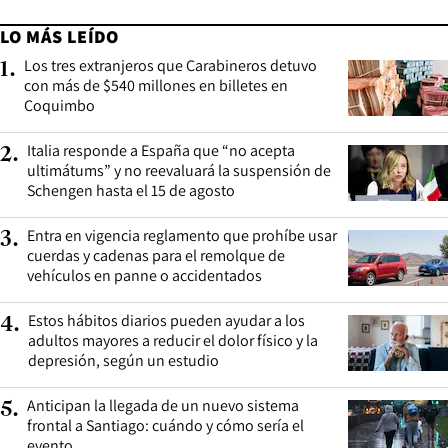
LO MÁS LEÍDO
Los tres extranjeros que Carabineros detuvo
1
.
con más de $540 millones en billetes en
Coquimbo
Italia responde a España que “no acepta
2
.
ultimátums” y no reevaluará la suspensión de
Schengen hasta el 15 de agosto
Entra en vigencia reglamento que prohíbe usar
3
.
cuerdas y cadenas para el remolque de
vehículos en panne o accidentados
Estos hábitos diarios pueden ayudar a los
4
.
adultos mayores a reducir el dolor físico y la
depresión, según un estudio
Anticipan la llegada de un nuevo sistema
5
.
frontal a Santiago: cuándo y cómo sería el
evento