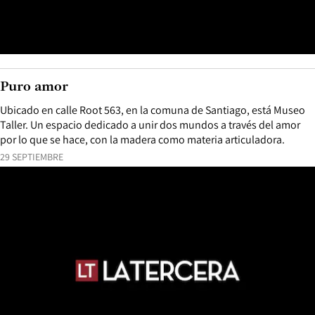
Puro amor
Ubicado en calle Root 563, en la comuna de Santiago, está Museo
Taller. Un espacio dedicado a unir dos mundos a través del amor
por lo que se hace, con la madera como materia articuladora.
29 SEPTIEMBRE