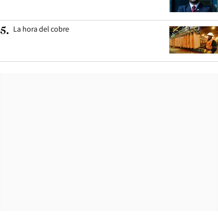
La hora del cobre
5
.