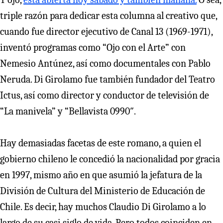
triple razón para dedicar esta columna al creativo que,
cuando fue director ejecutivo de Canal 13 (1969-1971),
inventó programas como “Ojo con el Arte” con
Nemesio Antúnez, así como documentales con Pablo
Neruda. Di Girolamo fue también fundador del Teatro
Ictus, así como director y conductor de televisión de
“La manivela” y “Bellavista 0990″.
Hay demasiadas facetas de este romano, a quien el
gobierno chileno le concedió la nacionalidad por gracia
en 1997, mismo año en que asumió la jefatura de la
División de Cultura del Ministerio de Educación de
Chile. Es decir, hay muchos Claudio Di Girolamo a lo
largo de su casi siglo de vida. Pero todos coinciden en