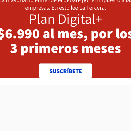
La mayoría no entiende el debate por el impuesto a la
empresas. El resto lee La Tercera.
Plan Digital+
$6.990 al mes, por lo
3 primeros meses
SUSCRÍBETE