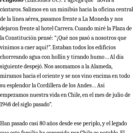
cántaros. Salimos en un minibús hacia la oficina central
de la línea aérea, pasamos frente a La Moneda y nos
dejaron frente al hotel Carrera. Cuando miré la Plaza de
la Constitución pensé: “¡Qué nos pasó a nosotros que
vinimos a caer aquí!”. Estaban todos los edificios
chorreando agua con hollín y tirando humo… Al día
siguiente despejó. Nos asomamos a la Alameda,
miramos hacia el oriente y se nos vino encima en todo
su esplendor la Cordillera de los Andes… Así
empezamos nuestra vida en Chile, en el mes de julio de
1948 del siglo pasado”.
Han pasado casi 80 años desde ese periplo, y el legado
que esta familia ha esparcido por Chile es notable. El