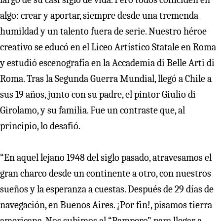
algo: crear y aportar, siempre desde una tremenda
humildad y un talento fuera de serie. Nuestro héroe
creativo se educó en el Liceo Artístico Statale en Roma
y estudió escenografía en la Accademia di Belle Arti di
Roma. Tras la Segunda Guerra Mundial, llegó a Chile a
sus 19 años, junto con su padre, el pintor Giulio di
Girolamo, y su familia. Fue un contraste que, al
principio, lo desafió.
“En aquel lejano 1948 del siglo pasado, atravesamos el
gran charco desde un continente a otro, con nuestros
sueños y la esperanza a cuestas. Después de 29 días de
navegación, en Buenos Aires. ¡Por fin!, pisamos tierra
americana. Nos subimos al “Pampero” para llegar a