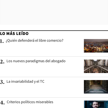
LO MÁS LEÍDO
¿Quién defenderá el libre comercio?
1
.
Los nuevos paradigmas del abogado
2
.
La invariabilidad y el TC
3
.
Criterios políticos miserables
4
.