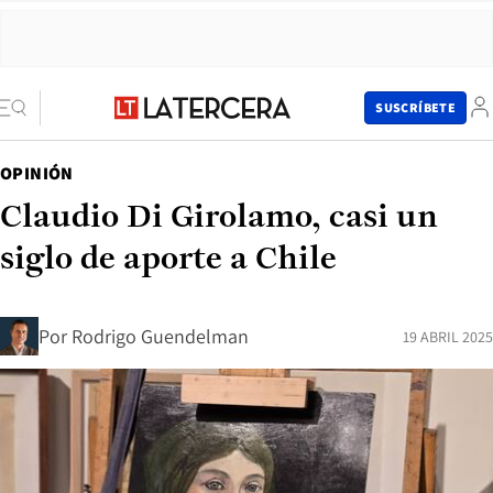
SUSCRÍBETE
OPINIÓN
Claudio Di Girolamo, casi un
siglo de aporte a Chile
Por
Rodrigo Guendelman
19 ABRIL 2025