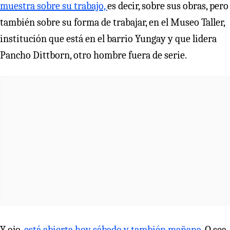
muestra sobre su trabajo,
es decir, sobre sus obras, pero
también sobre su forma de trabajar, en el Museo Taller,
institución que está en el barrio Yungay y que lidera
Pancho Dittborn, otro hombre fuera de serie.
Y ojo,
está abierta hoy sábado y también mañana.
O sea,