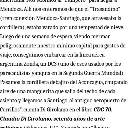
Mendoza. Allí nos enteramos de que el “Trasandino”
(tren conexión Mendoza-Santiago, que atravesaba la
cordillera), estaba varado por una tempestad de nieve.
Luego de una semana de espera, viendo mermar
peligrosamente nuestro mínimo capital para gastos de
viaje, conseguimos embarcar en la línea aérea
argentina Zonda, un DC3 (uno de esos usados por los
paracaidistas yanquis en la Segunda Guerra Mundial).
Pasamos la cordillera debajito del Aconcagua, chupando
aire de una manguerita que salía del techo de cada
asiento y llegamos a Santiago, al antiguo aeropuerto de
Cerrillos”, cuenta Di Girolamo en el libro
CDG 70.
Claudio Di Girolamo, setenta años de arte
religioso
(Ediciones UC). Y agrega que “llovía a