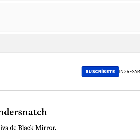
SUSCRÍBETE
INGRESAR
Bandersnatch
tiva de Black Mirror.