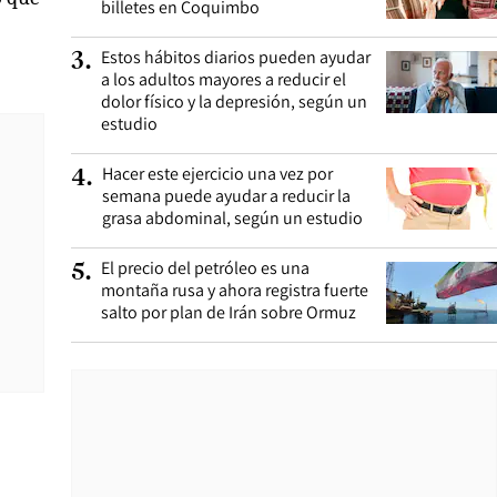
billetes en Coquimbo
Estos hábitos diarios pueden ayudar
3
.
a los adultos mayores a reducir el
dolor físico y la depresión, según un
estudio
Hacer este ejercicio una vez por
4
.
semana puede ayudar a reducir la
grasa abdominal, según un estudio
El precio del petróleo es una
5
.
montaña rusa y ahora registra fuerte
salto por plan de Irán sobre Ormuz