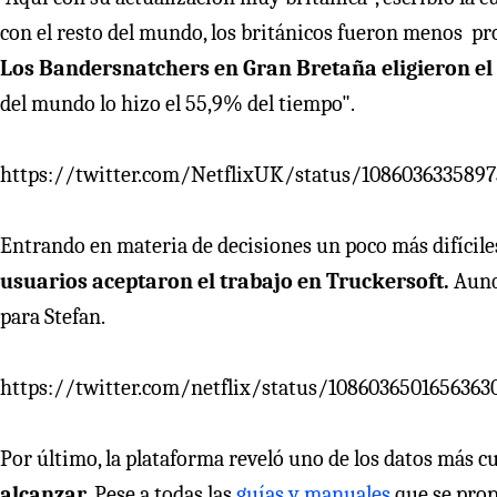
con el resto del mundo, los británicos fueron menos pr
Los Bandersnatchers en Gran Bretaña eligieron el '
del mundo lo hizo el 55,9% del tiempo".
https://twitter.com/NetflixUK/status/108603633589
Entrando en materia de decisiones un poco más difíciles 
usuarios aceptaron el trabajo en Truckersoft.
Aunq
para Stefan.
https://twitter.com/netflix/status/1086036501656363
Por último, la plataforma reveló uno de los datos más cur
alcanzar.
Pese a todas las
guías y manuales
que se prop