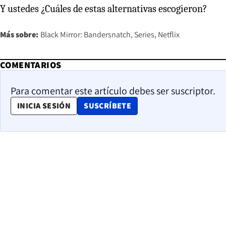
Y ustedes ¿Cuáles de estas alternativas escogieron?
Más sobre:
Black Mirror: Bandersnatch
Series
Netflix
COMENTARIOS
Para comentar este artículo debes ser suscriptor.
OPENS IN NEW WINDOW
INICIA SESIÓN
SUSCRÍBETE