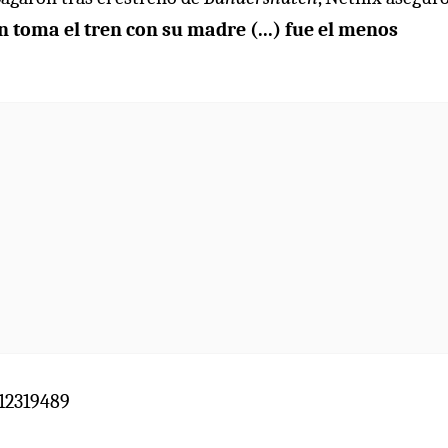
an toma el tren con su madre (...) fue el menos
12319489