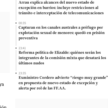
Arrau explica alcances del nuevo estado de
excepción en barrios: incluye restricciones al
tránsito e interceptación de telecomunicaciones
00:35
Capturan en los canales australes a prófugo por
explotación sexual de menores: quedó en prisión
preventiva
23:41
Reforma política de Elizalde: quiénes serán los
integrantes de la comisión mixta que desatará los
últimos nudos
23:35
Exministro Cordero advierte “riesgo muy grande”
en propuesta de nuevo estado de excepción y
 ya
alerta por rol de las FF.AA.
ción