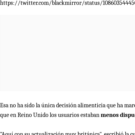
https://twitter.com/blackmirror/status/1086035444
Esa no ha sido la única decisión alimenticia que ha ma
que en Reino Unido los usuarios estaban
menos dispue
"Aquí con su actualización muy británica", escribió la 