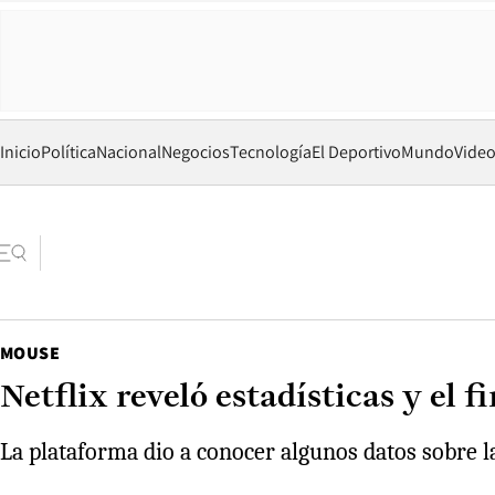
Inicio
Política
Nacional
Negocios
Tecnología
El Deportivo
Mundo
Vide
MOUSE
Netflix reveló estadísticas y el 
La plataforma dio a conocer algunos datos sobre la