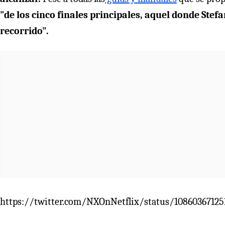
"de los cinco finales principales, aquel donde Stef
recorrido".
https://twitter.com/NXOnNetflix/status/10860367125