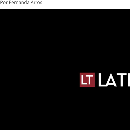
Por
Fernanda Arros