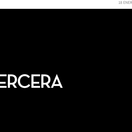
18 ENE