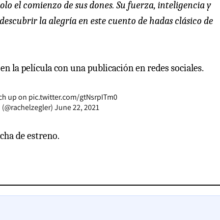
olo el comienzo de sus dones. Su fuerza, inteligencia y
escubrir la alegría en este cuento de hadas clásico de
en la película con una publicación en redes sociales.
tch up on
pic.twitter.com/gtNsrpITm0
) (@rachelzegler)
June 22, 2021
cha de estreno.