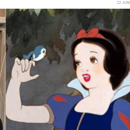
22 JUN