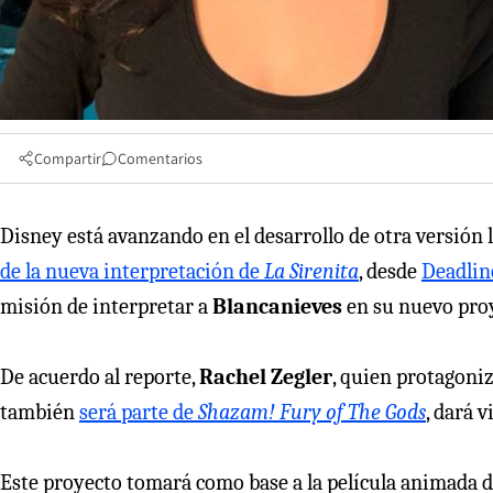
Compartir
Comentarios
Disney está avanzando en el desarrollo de otra versión l
de la nueva interpretación de
La Sirenita
, desde
Deadli
misión de interpretar a
Blancanieves
en su nuevo pro
De acuerdo al reporte,
Rachel Zegler
, quien protagoniz
también
será parte de
Shazam! Fury of The Gods
, dará v
Este proyecto tomará como base a la película animada de