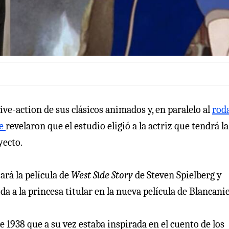
ive-action de sus clásicos animados y, en paralelo al
rod
ne
revelaron que el estudio eligió a la actriz que tendrá la
yecto.
ará la película de
West Side Story
de Steven Spielberg y
ida a la princesa titular en la nueva película de Blancani
 1938 que a su vez estaba inspirada en el cuento de los