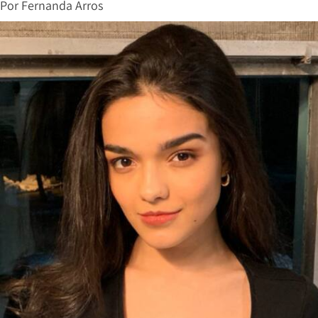
Por
Fernanda Arros