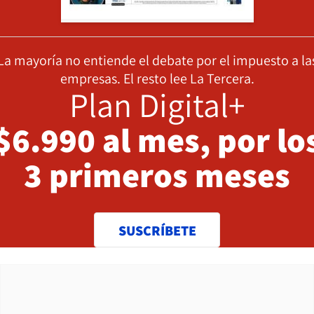
La mayoría no entiende el debate por el impuesto a la
empresas. El resto lee La Tercera.
Plan Digital+
$6.990 al mes, por lo
3 primeros meses
SUSCRÍBETE