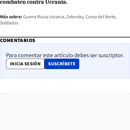
combaten contra Ucrania.
Más sobre:
Guerra Rusia-Ucrania
Zelensky
Corea del Norte
Soldados
COMENTARIOS
Para comentar este artículo debes ser suscriptor.
OPENS IN NEW WINDOW
INICIA SESIÓN
SUSCRÍBETE