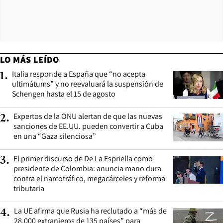
LO MÁS LEÍDO
Italia responde a España que “no acepta
1
.
ultimátums” y no reevaluará la suspensión de
Schengen hasta el 15 de agosto
Expertos de la ONU alertan de que las nuevas
2
.
sanciones de EE.UU. pueden convertir a Cuba
en una “Gaza silenciosa”
El primer discurso de De La Espriella como
3
.
presidente de Colombia: anuncia mano dura
contra el narcotráfico, megacárceles y reforma
tributaria
La UE afirma que Rusia ha reclutado a “más de
4
.
28.000 extranjeros de 135 países” para