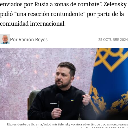
enviados por Rusia a zonas de combate”. Zelensky
pidió “una reacción contundente” por parte de la
comunidad internacional.
Por
Ramón Reyes
25 OCTUBRE 2024
El presidente de Ucrania, Volodímir Zelensky volvió a advertir que tropas norcoreanas