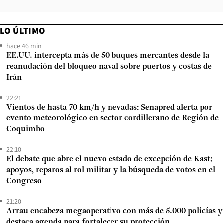
LO ÚLTIMO
hace 46 min
EE.UU. intercepta más de 50 buques mercantes desde la
reanudación del bloqueo naval sobre puertos y costas de
Irán
22:21
Vientos de hasta 70 km/h y nevadas: Senapred alerta por
evento meteorológico en sector cordillerano de Región de
Coquimbo
22:10
El debate que abre el nuevo estado de excepción de Kast:
apoyos, reparos al rol militar y la búsqueda de votos en el
Congreso
21:20
Arrau encabeza megaoperativo con más de 5.000 policías y
destaca agenda para fortalecer su protección