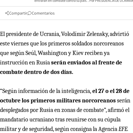
entrarán en combate contra su país.
PRESIDENCIA DE UCRANIA
Compartir
Comentarios
El presidente de Ucrania, Volodímir Zelensky, advirtió
este viernes que los primeros soldados norcoreanos
que según Seúl, Washington y Kiev reciben ya
instrucción en Rusia
serán enviados al frente de
combate dentro de dos días.
“Según información de la inteligencia,
el 27 o el 28 de
octubre los primeros militares norcoreanos
serán
desplegados por Rusia en zonas de combate”, afirmó el
mandatario ucraniano tras reunirse con su cúpula
militar y de seguridad, según consigna la Agencia
EFE.