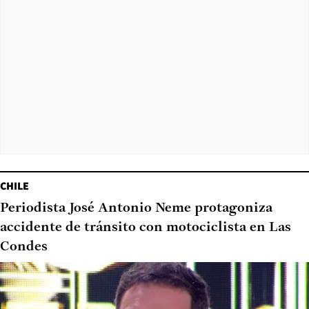
CHILE
Periodista José Antonio Neme protagoniza
accidente de tránsito con motociclista en Las
Condes