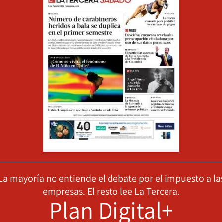
La mayoría no entiende el debate por el impuesto a la
empresas. El resto lee La Tercera.
Plan Digital+