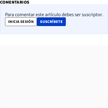
COMENTARIOS
Para comentar este artículo debes ser suscriptor.
OPENS IN NEW WINDOW
INICIA SESIÓN
SUSCRÍBETE