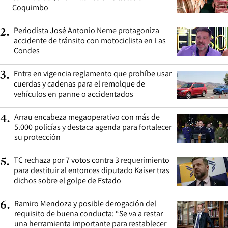
Coquimbo
Periodista José Antonio Neme protagoniza
2
.
accidente de tránsito con motociclista en Las
Condes
Entra en vigencia reglamento que prohíbe usar
3
.
cuerdas y cadenas para el remolque de
vehículos en panne o accidentados
Arrau encabeza megaoperativo con más de
4
.
5.000 policías y destaca agenda para fortalecer
su protección
TC rechaza por 7 votos contra 3 requerimiento
5
.
para destituir al entonces diputado Kaiser tras
dichos sobre el golpe de Estado
Ramiro Mendoza y posible derogación del
6
.
requisito de buena conducta: “Se va a restar
una herramienta importante para restablecer