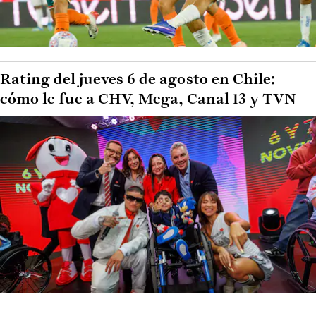
Rating del jueves 6 de agosto en Chile:
cómo le fue a CHV, Mega, Canal 13 y TVN