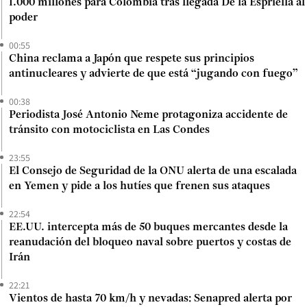
1.000 millones para Colombia tras llegada De la Espriella al
poder
00:55
China reclama a Japón que respete sus principios
antinucleares y advierte de que está “jugando con fuego”
00:38
Periodista José Antonio Neme protagoniza accidente de
tránsito con motociclista en Las Condes
23:55
El Consejo de Seguridad de la ONU alerta de una escalada
en Yemen y pide a los hutíes que frenen sus ataques
22:54
EE.UU. intercepta más de 50 buques mercantes desde la
reanudación del bloqueo naval sobre puertos y costas de
Irán
22:21
Vientos de hasta 70 km/h y nevadas: Senapred alerta por