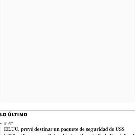
LO ÚLTIMO
01:57
EE.UU. prevé destinar un paquete de seguridad de US$