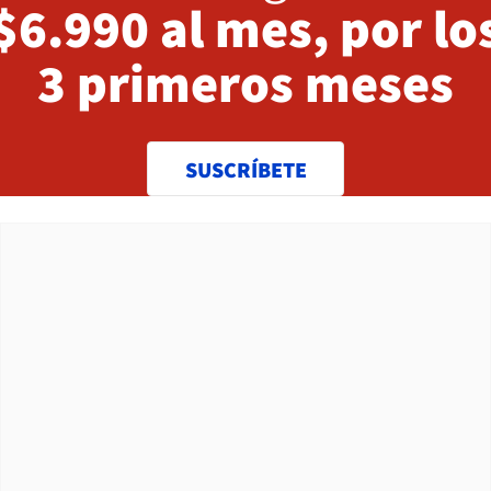
$6.990 al mes, por lo
3 primeros meses
SUSCRÍBETE