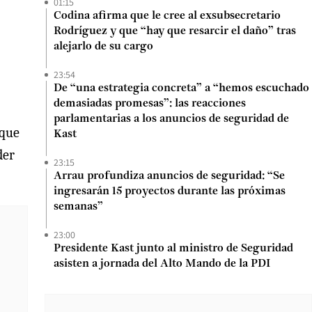
01:15
Codina afirma que le cree al exsubsecretario
Rodríguez y que “hay que resarcir el daño” tras
alejarlo de su cargo
23:54
De “una estrategia concreta” a “hemos escuchado
demasiadas promesas”: las reacciones
parlamentarias a los anuncios de seguridad de
 que
Kast
der
23:15
Arrau profundiza anuncios de seguridad: “Se
ingresarán 15 proyectos durante las próximas
semanas”
23:00
Presidente Kast junto al ministro de Seguridad
asisten a jornada del Alto Mando de la PDI