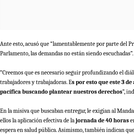
Ante esto, acusó que “lamentablemente por parte del Pre
Parlamento, las demandas no están siendo escuchadas”.
“Creemos que es necesario seguir profundizando el diá
trabajadores y trabajadoras. E
s por esto que este 3 d
pacífica buscando plantear nuestros derechos
”, in
En la misiva que buscaban entregar, le exigían al Manda
ellos la aplicación efectiva de la
jornada de 40 horas
en
espera en salud pública. Asimismo, también indican qu