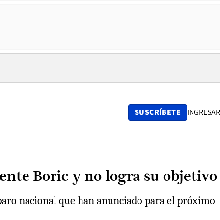
SUSCRÍBETE
INGRESAR
nte Boric y no logra su objetivo
l paro nacional que han anunciado para el próximo