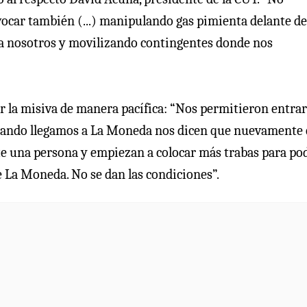
ocar también (...) manipulando gas pimienta delante de
 a nosotros y movilizando contingentes donde nos
r la misiva de manera pacífica: “Nos permitieron entrar
 cuando llegamos a La Moneda nos dicen que nuevamente
e una persona y empiezan a colocar más trabas para po
e La Moneda. No se dan las condiciones”.