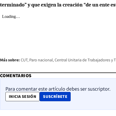
terminado” y que exigen la creación “de un ente es
Más sobre:
CUT
Paro nacional
Central Unitaria de Trabajadores y 
COMENTARIOS
Para comentar este artículo debes ser suscriptor.
OPENS IN NEW WINDOW
INICIA SESIÓN
SUSCRÍBETE