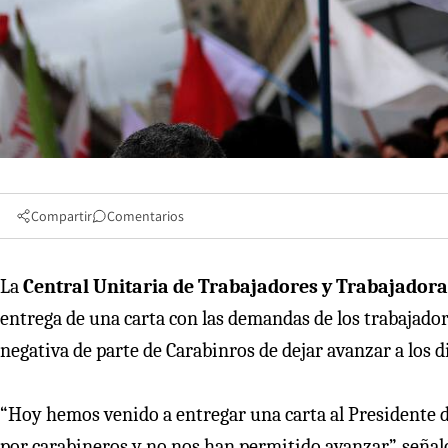
Compartir
Comentarios
La
Central Unitaria de Trabajadores y Trabajadora
entrega de una carta con las demandas de los trabajador
negativa de parte de Carabinros de dejar avanzar a los d
“Hoy hemos venido a entregar una carta al Presidente 
por carabineros y no nos han permitido avanzar”, señaló