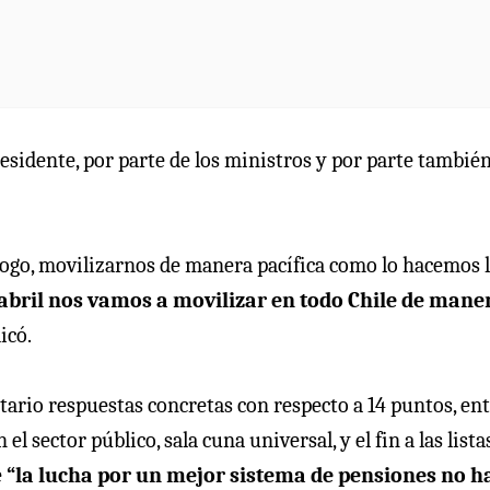
sidente, por parte de los ministros y por parte también
logo, movilizarnos de manera pacífica como lo hacemos 
e abril nos vamos a movilizar en todo Chile de mane
dicó.
tario respuestas concretas con respecto a 14 puntos, en
 el sector público, sala cuna universal, y el fin a las lista
e
“la lucha por un mejor sistema de pensiones no h