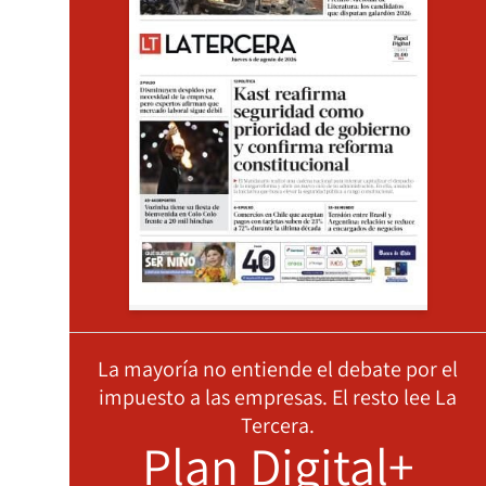
La mayoría no entiende el debate por el
impuesto a las empresas. El resto lee La
Tercera.
Plan Digital+