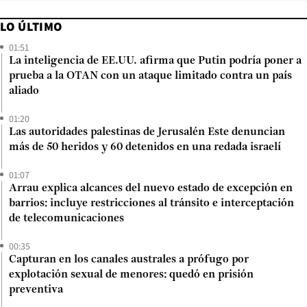
LO ÚLTIMO
01:51
La inteligencia de EE.UU. afirma que Putin podría poner a
prueba a la OTAN con un ataque limitado contra un país
aliado
01:20
Las autoridades palestinas de Jerusalén Este denuncian
más de 50 heridos y 60 detenidos en una redada israelí
01:07
Arrau explica alcances del nuevo estado de excepción en
barrios: incluye restricciones al tránsito e interceptación
de telecomunicaciones
00:35
Capturan en los canales australes a prófugo por
explotación sexual de menores: quedó en prisión
preventiva