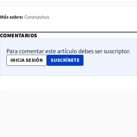
Más sobre:
Coronavirus
COMENTARIOS
Para comentar este artículo debes ser suscriptor.
OPENS IN NEW WINDOW
INICIA SESIÓN
SUSCRÍBETE