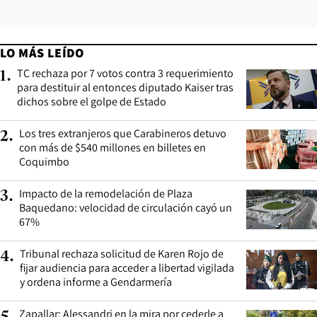
LO MÁS LEÍDO
TC rechaza por 7 votos contra 3 requerimiento
1
.
para destituir al entonces diputado Kaiser tras
dichos sobre el golpe de Estado
Los tres extranjeros que Carabineros detuvo
2
.
con más de $540 millones en billetes en
Coquimbo
Impacto de la remodelación de Plaza
3
.
Baquedano: velocidad de circulación cayó un
67%
Tribunal rechaza solicitud de Karen Rojo de
4
.
fijar audiencia para acceder a libertad vigilada
y ordena informe a Gendarmería
Zapallar: Alessandri en la mira por cederle a
5
.