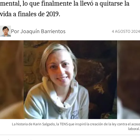
mental, lo que finalmente la llevó a quitarse la
vida a finales de 2019.
Por
Joaquín Barrientos
4 AGOSTO 2024
La historia de Karin Salgado, la TENS que inspiró la creación de la ley contra el acoso
laboral.