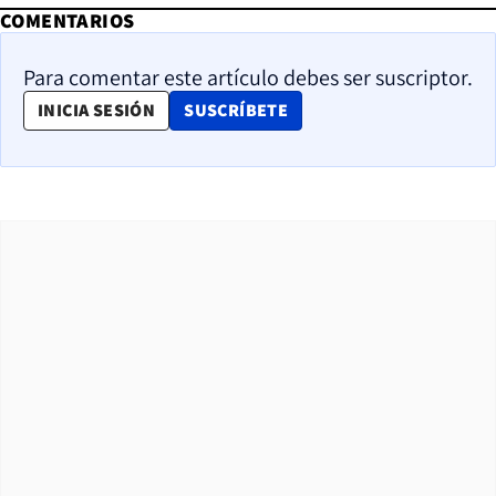
COMENTARIOS
Para comentar este artículo debes ser suscriptor.
OPENS IN NEW WINDOW
INICIA SESIÓN
SUSCRÍBETE