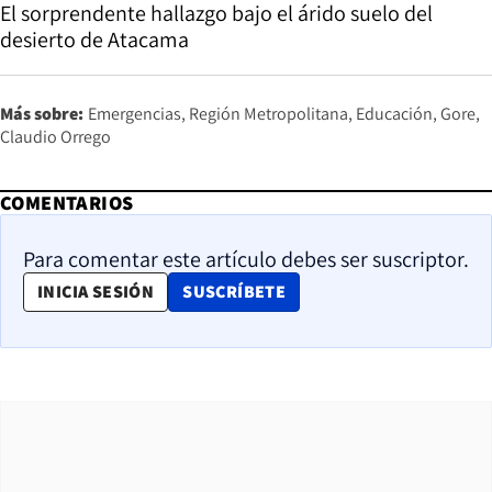
El sorprendente hallazgo bajo el árido suelo del
desierto de Atacama
Más sobre:
Emergencias
Región Metropolitana
Educación
Gore
Claudio Orrego
COMENTARIOS
Para comentar este artículo debes ser suscriptor.
OPENS IN NEW WINDOW
INICIA SESIÓN
SUSCRÍBETE