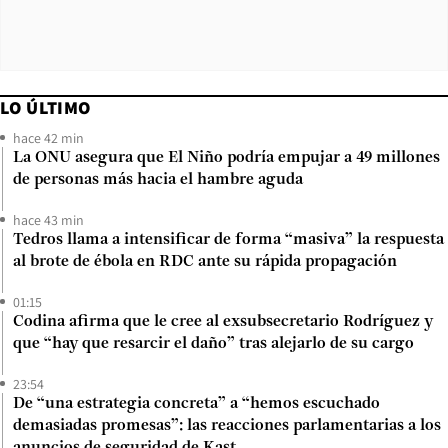
LO ÚLTIMO
hace 42 min
La ONU asegura que El Niño podría empujar a 49 millones
de personas más hacia el hambre aguda
hace 43 min
Tedros llama a intensificar de forma “masiva” la respuesta
al brote de ébola en RDC ante su rápida propagación
01:15
Codina afirma que le cree al exsubsecretario Rodríguez y
que “hay que resarcir el daño” tras alejarlo de su cargo
23:54
De “una estrategia concreta” a “hemos escuchado
demasiadas promesas”: las reacciones parlamentarias a los
anuncios de seguridad de Kast