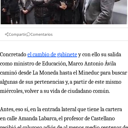
Compartir
Comentarios
Concretado
el cambio de gabinete
y con ello su salida
como ministro de Educación, Marco Antonio Ávila
caminó desde La Moneda hasta el Mineduc para buscar
algunas de sus pertenencias y, a partir de este mismo
miércoles, volver a su vida de ciudadano común.
Antes, eso sí, en la entrada lateral que tiene la cartera
en calle Amanda Labarca, el profesor de Castellano
recibió el caluroso adiós de al menos medio centenar de