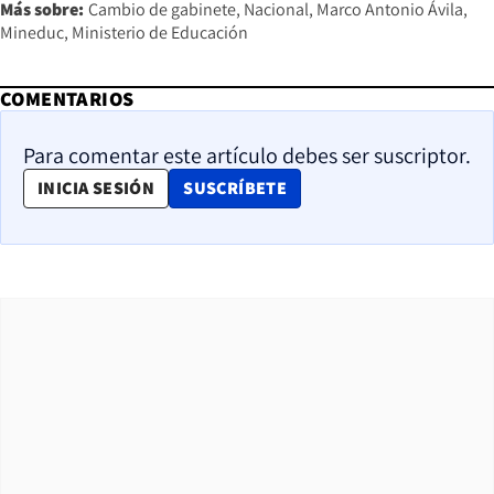
Más sobre:
Cambio de gabinete
Nacional
Marco Antonio Ávila
Mineduc
Ministerio de Educación
COMENTARIOS
Para comentar este artículo debes ser suscriptor.
OPENS IN NEW WINDOW
INICIA SESIÓN
SUSCRÍBETE