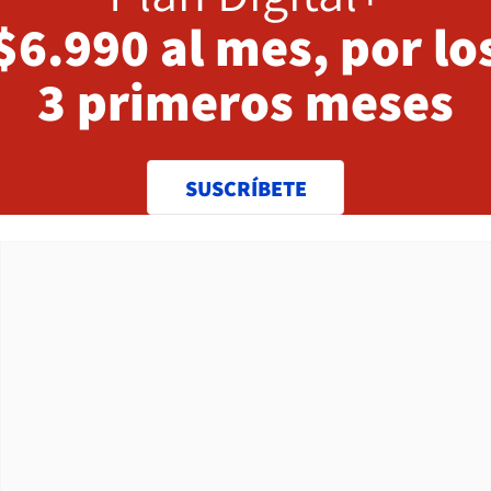
$6.990 al mes, por lo
3 primeros meses
SUSCRÍBETE