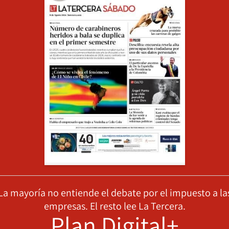
La mayoría no entiende el debate por el impuesto a la
empresas. El resto lee La Tercera.
Plan Digital+