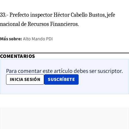
33.- Prefecto inspector Héctor Cabello Bustos, jefe
nacional de Recursos Financieros.
Más sobre:
Alto Mando PDI
COMENTARIOS
Para comentar este artículo debes ser suscriptor.
OPENS IN NEW WINDOW
INICIA SESIÓN
SUSCRÍBETE