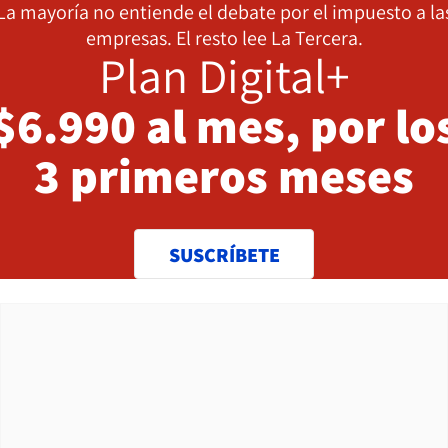
La mayoría no entiende el debate por el impuesto a la
empresas. El resto lee La Tercera.
Plan Digital+
$6.990 al mes, por lo
3 primeros meses
SUSCRÍBETE