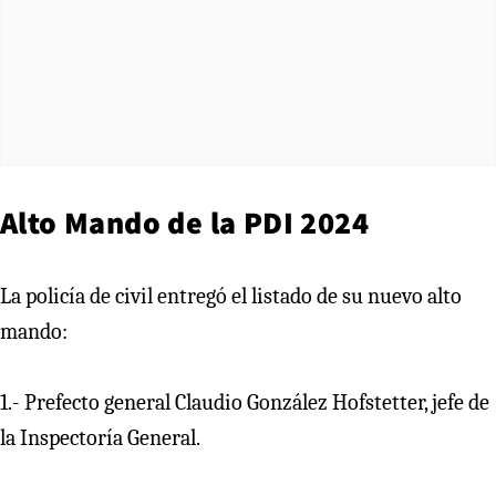
Alto Mando de la PDI 2024
La policía de civil entregó el listado de su nuevo alto
mando:
1.- Prefecto general Claudio González Hofstetter, jefe de
la Inspectoría General.