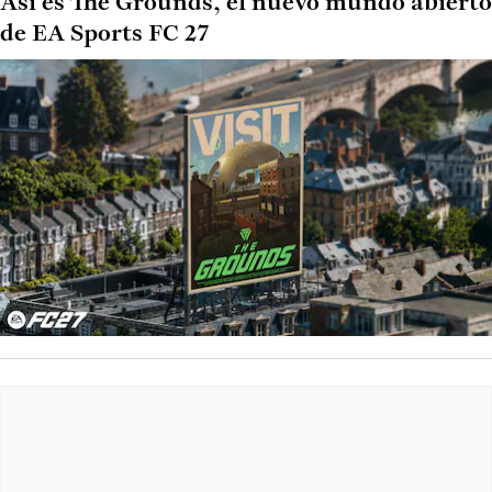
Así es The Grounds, el nuevo mundo abierto
de EA Sports FC 27