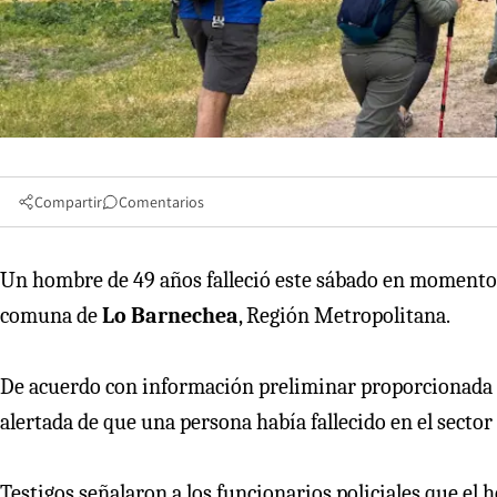
Compartir
Comentarios
Un hombre de 49 años falleció este sábado en momentos 
comuna de
Lo Barnechea
, Región Metropolitana.
De acuerdo con información preliminar proporcionada p
alertada de que una persona había fallecido en el sector
Testigos señalaron a los funcionarios policiales que e