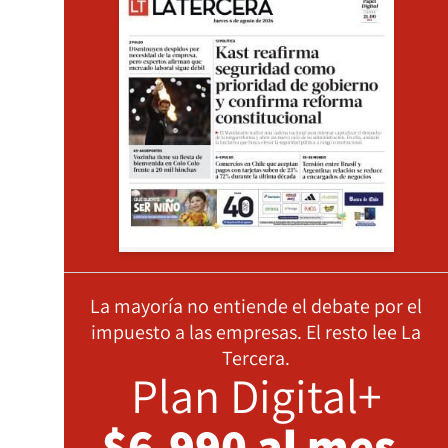
La mayoría no entiende el debate por el
impuesto a las empresas. El resto lee La
Tercera.
Plan Digital+
$6.990 al mes,