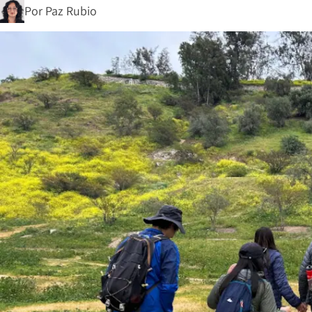
Por
Paz Rubio