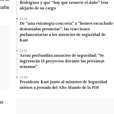
Rodríguez y que “hay que resarcir el daño” tras
onaba
alejarlo de su cargo
23:54
De “una estrategia concreta” a “hemos escuchado
demasiadas promesas”: las reacciones
parlamentarias a los anuncios de seguridad de
Kast
23:15
Arrau profundiza anuncios de seguridad: “Se
ingresarán 15 proyectos durante las próximas
semanas”
23:00
Presidente Kast junto al ministro de Seguridad
asisten a jornada del Alto Mando de la PDI
as