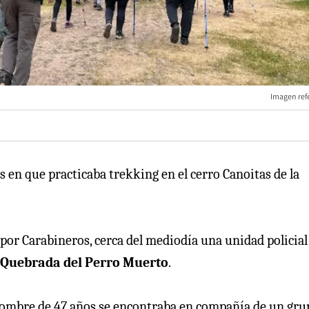
Imagen refe
en que practicaba trekking en el cerro Canoitas de la
or Carabineros, cerca del mediodía una unidad policial
Quebrada del Perro Muerto
.
l hombre de 47 años se encontraba en compañía de un gru