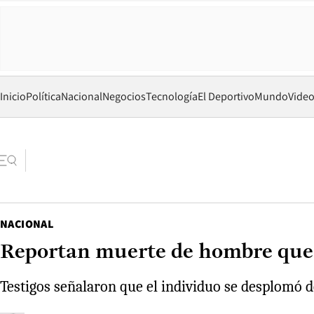
Inicio
Política
Nacional
Negocios
Tecnología
El Deportivo
Mundo
Vide
NACIONAL
Reportan muerte de hombre que 
Testigos señalaron que el individuo se desplomó 