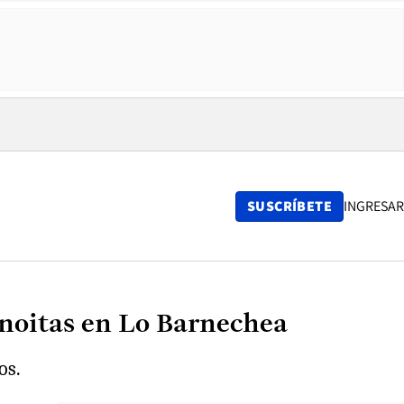
SUSCRÍBETE
INGRESAR
noitas en Lo Barnechea
os.