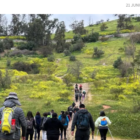
21 JUN