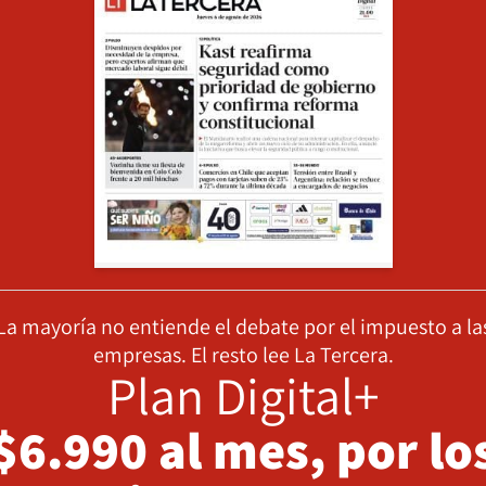
La mayoría no entiende el debate por el impuesto a la
empresas. El resto lee La Tercera.
Plan Digital+
$6.990 al mes, por lo