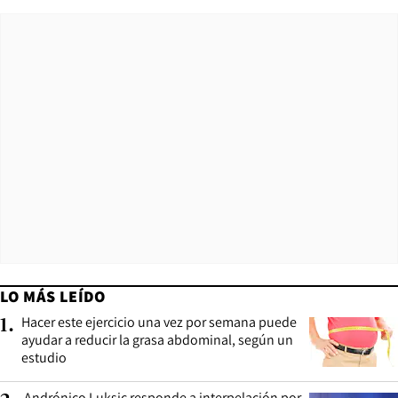
LO MÁS LEÍDO
Hacer este ejercicio una vez por semana puede
1
.
ayudar a reducir la grasa abdominal, según un
estudio
Andrónico Luksic responde a interpelación por