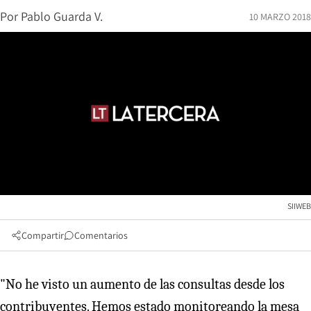
Por
Pablo Guarda V.
10 MARZO 2018
SIIWEB
Compartir
Comentarios
"No he visto un aumento de las consultas desde los
contribuyentes. Hemos estado monitoreando la mesa