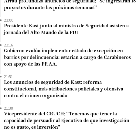
Arrau profundiza anuncios de seguridad: “Se ingresarán 15
proyectos durante las próximas semanas”
23:00
Presidente Kast junto al ministro de Seguridad asisten a
jornada del Alto Mando de la PDI
22:16
Gobierno evalúa implementar estado de excepción en
barrios por delincuencia: estarían a cargo de Carabineros
con apoyo de las FF.AA.
21:51
Los anuncios de seguridad de Kast: reforma
constitucional, más atribuciones policiales y ofensiva
contra el crimen organizado
21:30
Vicepresidente del CRUCH: “Tenemos que tener la
capacidad de persuadir al Ejecutivo de que investigación
no es gasto, es inversión”