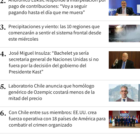
2
.
pago de contribuciones: “Voy a seguir
pagando hasta el día que me muera”
Precipitaciones y viento: las 10 regiones que
3
.
comenzarán a sentir el sistema frontal desde
este miércoles
José Miguel Insulza: “Bachelet ya sería
4
.
secretaria general de Naciones Unidas si no
fuera por la decisión del gobierno del
Presidente Kast”
Laboratorio Chile anuncia que homólogo
5
.
genérico de Ozempic costará menos de la
mitad del precio
Con Chile entre sus miembros: EE.UU. crea
6
.
fuerza operativa con 18 países de América para
combatir el crimen organizado