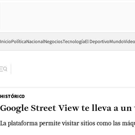
Inicio
Política
Nacional
Negocios
Tecnología
El Deportivo
Mundo
Vide
HISTÓRICO
Google Street View te lleva a un
La plataforma permite visitar sitios como las má