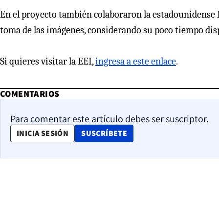
En el proyecto también colaboraron la estadounidense Na
toma de las imágenes, considerando su poco tiempo dis
Si quieres visitar la EEI,
ingresa a este enlace
.
COMENTARIOS
Para comentar este artículo debes ser suscriptor.
OPENS IN NEW WINDOW
INICIA SESIÓN
SUSCRÍBETE