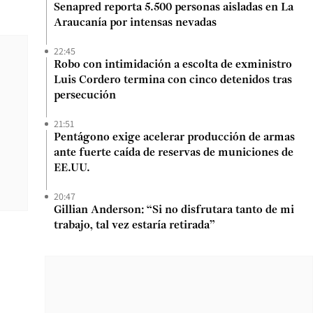
Senapred reporta 5.500 personas aisladas en La
Araucanía por intensas nevadas
22:45
Robo con intimidación a escolta de exministro
Luis Cordero termina con cinco detenidos tras
persecución
21:51
Pentágono exige acelerar producción de armas
ante fuerte caída de reservas de municiones de
EE.UU.
20:47
Gillian Anderson: “Si no disfrutara tanto de mi
trabajo, tal vez estaría retirada”