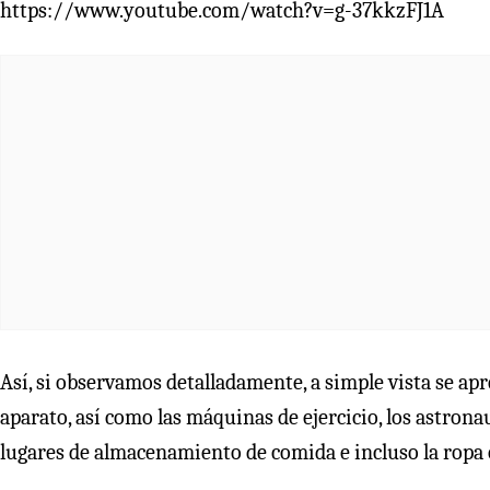
https://www.youtube.com/watch?v=g-37kkzFJ1A
Así, si observamos detalladamente, a simple vista se a
aparato, así como las máquinas de ejercicio, los astronau
lugares de almacenamiento de comida e incluso la ropa o