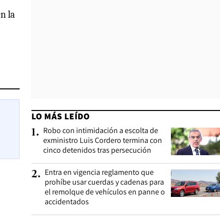
n la
LO MÁS LEÍDO
Robo con intimidación a escolta de
1
.
exministro Luis Cordero termina con
cinco detenidos tras persecución
Entra en vigencia reglamento que
2
.
prohíbe usar cuerdas y cadenas para
el remolque de vehículos en panne o
accidentados