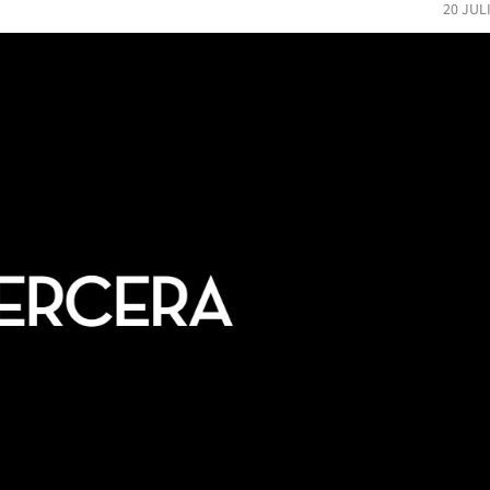
20 JUL