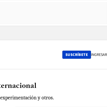
SUSCRÍBETE
INGRESAR
nternacional
 experimentación y otros.