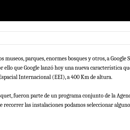
 los museos, parques, enormes bosques y otros, a Google 
por ello que Google lanzó hoy una nueva característica qu
Espacial Internacional (EEI), a 400 Km de altura.
squet, fueron parte de un programa conjunto de la Agen
e recorrer las instalaciones podamos seleccionar algun