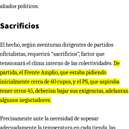
aliados políticos.
Sacrificios
El hecho, según aventuran dirigentes de partidos
oficialistas, requerirá “sacrificios”, factor que
tensionará el clima interno de las colectividades.
De
partida, el Frente Amplio, que estaba pidiendo
inicialmente cerca de 60 cupos, y el PS, que aspiraba
tener otros 45, deberían bajar sus exigencias, adelantan
algunos negociadores.
Precisamente ante la necesidad de sopesar
adecuadamente la temperatura en cada tienda, las