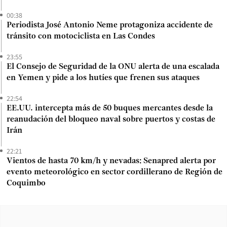
00:38
Periodista José Antonio Neme protagoniza accidente de
tránsito con motociclista en Las Condes
23:55
El Consejo de Seguridad de la ONU alerta de una escalada
en Yemen y pide a los hutíes que frenen sus ataques
22:54
EE.UU. intercepta más de 50 buques mercantes desde la
reanudación del bloqueo naval sobre puertos y costas de
Irán
22:21
Vientos de hasta 70 km/h y nevadas: Senapred alerta por
evento meteorológico en sector cordillerano de Región de
Coquimbo