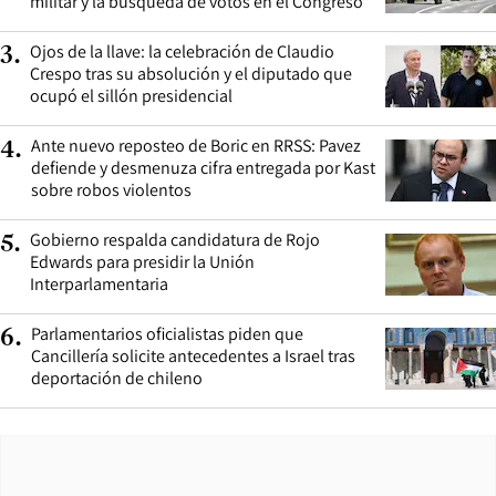
militar y la búsqueda de votos en el Congreso
Ojos de la llave: la celebración de Claudio
3
.
Crespo tras su absolución y el diputado que
ocupó el sillón presidencial
Ante nuevo reposteo de Boric en RRSS: Pavez
4
.
defiende y desmenuza cifra entregada por Kast
sobre robos violentos
Gobierno respalda candidatura de Rojo
5
.
Edwards para presidir la Unión
Interparlamentaria
Parlamentarios oficialistas piden que
6
.
Cancillería solicite antecedentes a Israel tras
deportación de chileno