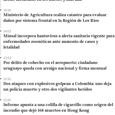
14:18
Ministerio de Agricultura realiza catastro para evaluar
daños por sistema frontal en la Región de Los Ríos
14:03
Minsal incorpora hantavirus a alerta sanitaria vigente para
enfermedades zoonóticas ante aumento de casos y
letalidad
13:53
Por delito de cohecho en el aeropuerto: ciudadano
uruguayo queda con arraigo nacional y firma mensual
13:31
Dos ataques con explosivos golpean a Colombia: uno deja
un policía muerto y otro dos vigilantes heridos
13:19
Informe apunta a una colilla de cigarrillo como origen del
incendio que dejó 168 muertos en Hong Kong