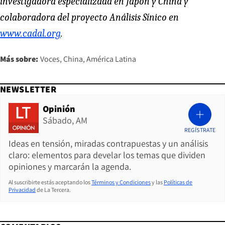
investigadora especializada en Japón y China y
colaboradora del proyecto Análisis Sínico en
www.cadal.org
.
Más sobre:
Voces
China
América Latina
NEWSLETTER
Opinión
Sábado, AM
REGÍSTRATE
Ideas en tensión, miradas contrapuestas y un análisis
claro: elementos para develar los temas que dividen
opiniones y marcarán la agenda.
Al suscribirte estás aceptando los
Términos y Condiciones
y las
Políticas de
Privacidad
de La Tercera.