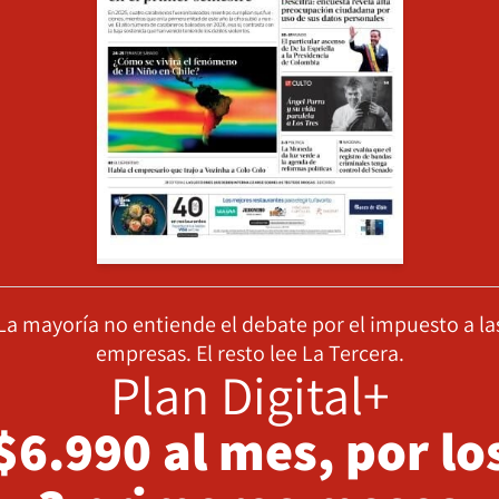
La mayoría no entiende el debate por el impuesto a la
empresas. El resto lee La Tercera.
Plan Digital+
$6.990 al mes, por lo