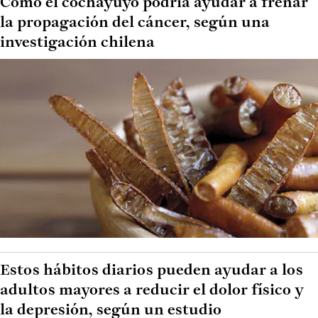
Cómo el cochayuyo podría ayudar a frenar
la propagación del cáncer, según una
investigación chilena
Estos hábitos diarios pueden ayudar a los
adultos mayores a reducir el dolor físico y
la depresión, según un estudio