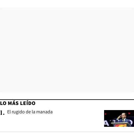
LO MÁS LEÍDO
El rugido de la manada
1
.