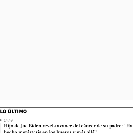
LO ÚLTIMO
14:49
Hijo de Joe Biden revela avance del cáncer de su padre: “Ha
hecho metástasis en los huesos y más allá”