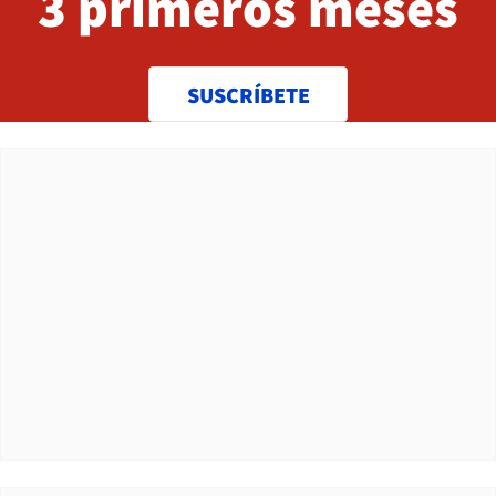
3 primeros meses
SUSCRÍBETE