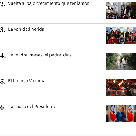
Vuelta al bajo crecimiento que teníamos
2
.
La vanidad herida
3
.
La madre, meses; el padre, días
4
.
El famoso Vozinha
5
.
La causa del Presidente
6
.