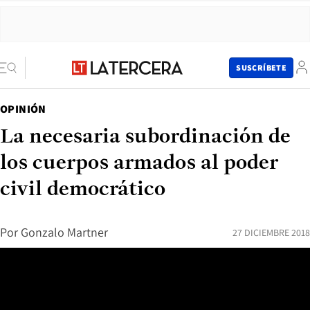
SUSCRÍBETE
OPINIÓN
La necesaria subordinación de
los cuerpos armados al poder
civil democrático
Por
Gonzalo Martner
27 DICIEMBRE 2018