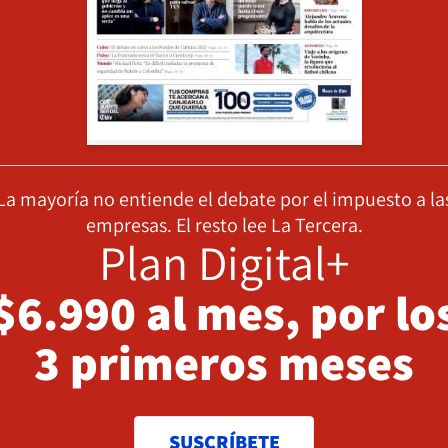
La mayoría no entiende el debate por el impuesto a la
empresas. El resto lee La Tercera.
Plan Digital+
$6.990 al mes, por lo
3 primeros meses
SUSCRÍBETE