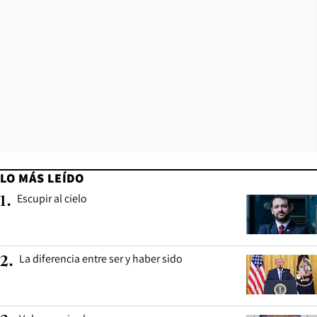
LO MÁS LEÍDO
Escupir al cielo
1
.
La diferencia entre ser y haber sido
2
.