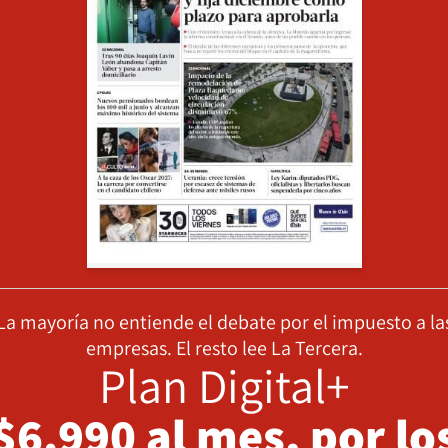
La mayoría no entiende el debate por el impuesto a la
empresas. El resto lee La Tercera.
Plan Digital+
$6.990 al mes, por lo