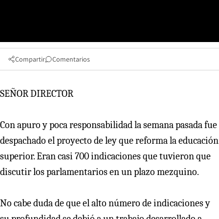
Compartir
Comentarios
SEÑOR DIRECTOR
Con apuro y poca responsabilidad la semana pasada fue
despachado el proyecto de ley que reforma la educación
superior. Eran casi 700 indicaciones que tuvieron que
discutir los parlamentarios en un plazo mezquino.
No cabe duda de que el alto número de indicaciones y
su profundidad se debió a un trabajo desarrollado a