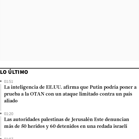
LO ÚLTIMO
01:51
La inteligencia de EE.UU. afirma que Putin podría poner a
prueba a la OTAN con un ataque limitado contra un país
aliado
01:20
Las autoridades palestinas de Jerusalén Este denuncian
más de 50 heridos y 60 detenidos en una redada israelí
01:07