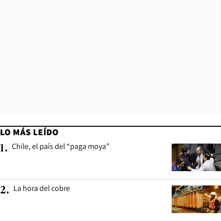
LO MÁS LEÍDO
Chile, el país del “paga moya”
1
.
La hora del cobre
2
.