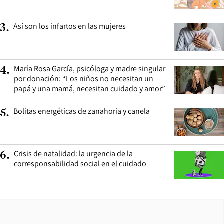
Así son los infartos en las mujeres
3
.
María Rosa García, psicóloga y madre singular
4
.
por donación: “Los niños no necesitan un
papá y una mamá, necesitan cuidado y amor”
Bolitas energéticas de zanahoria y canela
5
.
Crisis de natalidad: la urgencia de la
6
.
corresponsabilidad social en el cuidado