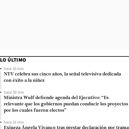
LO ÚLTIMO
hace 10 min
NTV celebra sus cinco años, la señal televisiva dedicada
con éxito a la niñez
hace 30 min
Ministra Wulf defiende agenda del Ejecutivo: “Es
relevante que los gobiernos puedan conducir los proyectos
por los cuales fueron electos”
hace 31 min
Exjueza Ángela Vivanco tras prestar declaración por trama