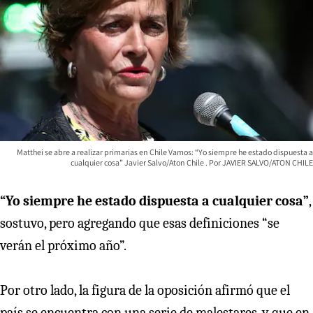
Matthei se abre a realizar primarias en Chile Vamos: “Yo siempre he estado dispuesta a
cualquier cosa” Javier Salvo/Aton Chile
JAVIER SALVO/ATON CHILE
“Yo siempre he estado dispuesta a cualquier cosa”
,
sostuvo, pero agregando que esas definiciones “se
verán el próximo año”.
Por otro lado, la figura de la oposición afirmó que el
país se encuentra con una serie de malestares, y que en