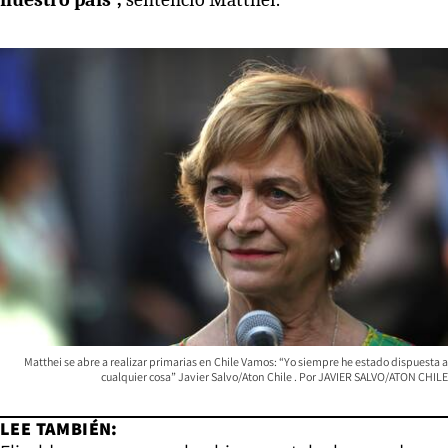
Matthei se abre a realizar primarias en Chile Vamos: “Yo siempre he estado dispuesta a
cualquier cosa” Javier Salvo/Aton Chile
JAVIER SALVO/ATON CHILE
LEE TAMBIÉN: