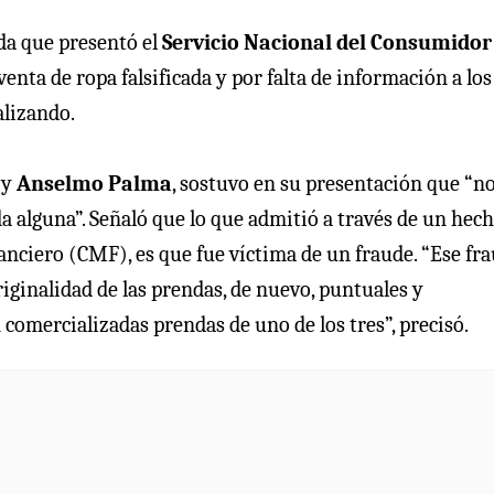
da que presentó el
Servicio Nacional del Consumidor
venta de ropa falsificada y por falta de información a los
alizando.
y
Anselmo Palma
, sostuvo en su presentación que “no
da alguna”. Señaló que lo que admitió a través de un hec
nciero (CMF), es que fue víctima de un fraude. “Ese fra
iginalidad de las prendas, de nuevo, puntuales y
n comercializadas prendas de uno de los tres”, precisó.