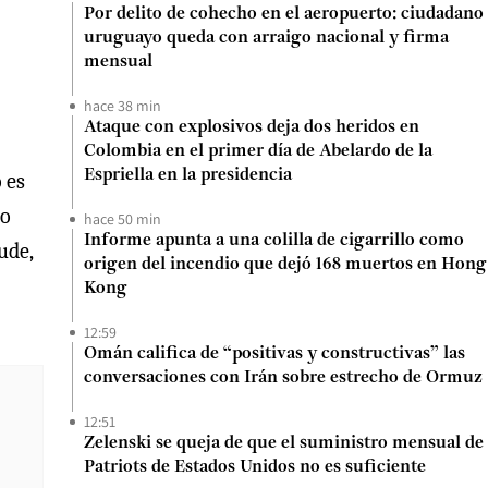
Por delito de cohecho en el aeropuerto: ciudadano
uruguayo queda con arraigo nacional y firma
mensual
hace 38 min
Ataque con explosivos deja dos heridos en
Colombia en el primer día de Abelardo de la
Espriella en la presidencia
 es
ho
hace 50 min
Informe apunta a una colilla de cigarrillo como
ude,
origen del incendio que dejó 168 muertos en Hong
Kong
12:59
Omán califica de “positivas y constructivas” las
conversaciones con Irán sobre estrecho de Ormuz
12:51
Zelenski se queja de que el suministro mensual de
Patriots de Estados Unidos no es suficiente