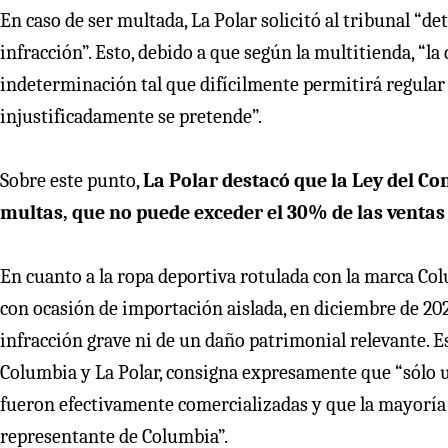
En caso de ser multada, La Polar solicitó al tribunal “d
infracción”. Esto, debido a que según la multitienda, “l
indeterminación tal que difícilmente permitirá regular
injustificadamente se pretende”.
Sobre este punto,
La Polar destacó que la Ley del C
multas, que no puede exceder el 30% de las ventas d
En cuanto a la ropa deportiva rotulada con la marca Co
con ocasión de importación aislada, en diciembre de 202
infracción grave ni de un daño patrimonial relevante. Es
Columbia y La Polar, consigna expresamente que “sólo 
fueron efectivamente comercializadas y que la mayoría 
representante de Columbia”.