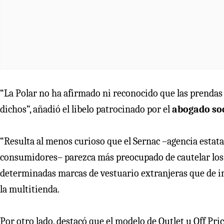
“La Polar no ha afirmado ni reconocido que las prendas 
dichos”, añadió el libelo patrocinado por el
abogado soc
“Resulta al menos curioso que el Sernac –agencia estat
consumidores– parezca más preocupado de cautelar los i
determinadas marcas de vestuario extranjeras que de imp
la multitienda.
Por otro lado, destacó que el modelo de Outlet u Off Pr