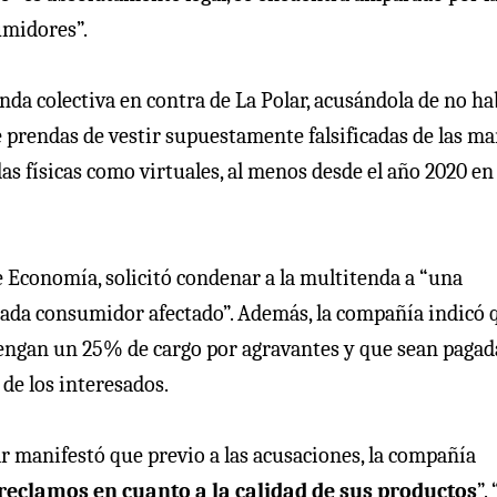
umidores”.
nda colectiva en contra de La Polar, acusándola de no ha
prendas de vestir supuestamente falsificadas de las ma
s físicas como virtuales, al menos desde el año 2020 en
e Economía, solicitó condenar a la multitenda a “una
ada consumidor afectado”. Además, la compañía indicó 
 tengan un 25% de cargo por agravantes y que sean pagad
de los interesados.
ar manifestó que previo a las acusaciones, la compañía
reclamos en cuanto a la calidad de sus productos
”.