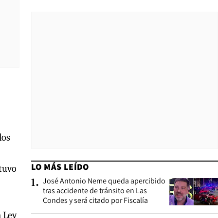
los
LO MÁS LEÍDO
stuvo
José Antonio Neme queda apercibido
1
.
tras accidente de tránsito en Las
Condes y será citado por Fiscalía
a Ley