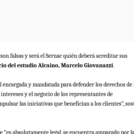
son falsas y será el Sernac quién deberá acreditar sus
io del estudio Alcaino, Marcelo Giovanazzi
.
al encargada y mandatada para defender los derechos de 
ntereses y el negocio de los representantes de
ulsar las iniciativas que benefician a los clientes”, so
ice “es absolutamente legal, se encuentra amparado por l