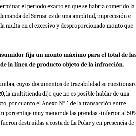
eterminar el período exacto en que se habría cometido la
a demanda del Sernac es de una amplitud, imprecisión e
 la multa en el excesivo y desproporcionado monto que
onsumidor fija un monto máximo para el total de la
e la línea de producto objeto de la infracción.
lumbia, cuyos documentos de trazabilidad se cuestionar
0, la multitienda dijo que no es posible hablar de una
to, por cuanto el Anexo N° 1 de la transacción entre
un porcentaje muy menor de las prendas -inferior al 50
fueron destruidas a costa de La Polar y en presencia de