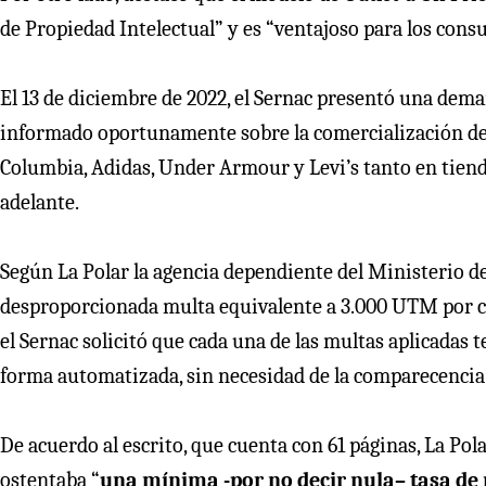
de Propiedad Intelectual” y es “ventajoso para los cons
El 13 de diciembre de 2022, el Sernac presentó una dema
informado oportunamente sobre la comercialización de 
Columbia, Adidas, Under Armour y Levi’s tanto en tienda
adelante.
Según La Polar la agencia dependiente del Ministerio d
desproporcionada multa equivalente a 3.000 UTM por c
el Sernac solicitó que cada una de las multas aplicadas
forma automatizada, sin necesidad de la comparecencia 
De acuerdo al escrito, que cuenta con 61 páginas, La Pol
ostentaba “
una mínima -por no decir nula– tasa de 