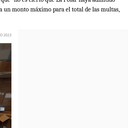
ja un monto máximo para el total de las multas,
O 2023