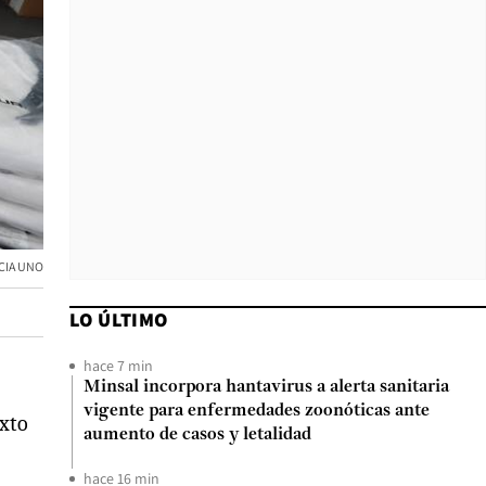
CIA UNO
LO ÚLTIMO
hace 7 min
Minsal incorpora hantavirus a alerta sanitaria
vigente para enfermedades zoonóticas ante
exto
aumento de casos y letalidad
hace 16 min