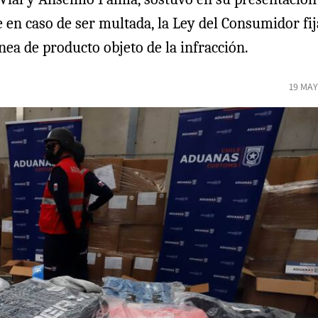
e en caso de ser multada, la Ley del Consumidor fi
nea de producto objeto de la infracción.
19 MAY