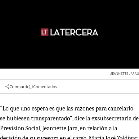
JEANNETTE JARA 2
Compartir
Comentarios
"Lo que uno espera es que las razones para cancelarlo
se hubiesen transparentado", dice la exsubsecretaria de
Previsión Social, Jeannette Jara, en relación a la
decisión de su sucesora en el cargo, María José Zaldívar,