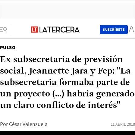
SUSCRÍBETE
PULSO
Ex subsecretaria de previsión
social, Jeannette Jara y Fep: "La
subsecretaria formaba parte de
un proyecto (...) habría generado
un claro conflicto de interés"
Por
César Valenzuela
11 ABRIL 2018