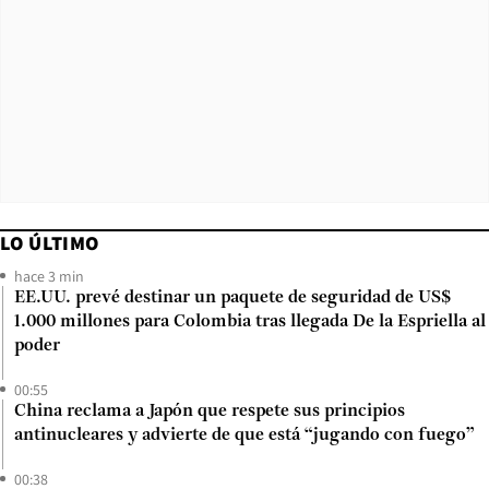
LO ÚLTIMO
hace 3 min
EE.UU. prevé destinar un paquete de seguridad de US$
1.000 millones para Colombia tras llegada De la Espriella al
poder
00:55
China reclama a Japón que respete sus principios
antinucleares y advierte de que está “jugando con fuego”
00:38