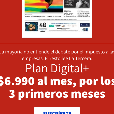
La mayoría no entiende el debate por el impuesto a la
empresas. El resto lee La Tercera.
Plan Digital+
$6.990 al mes, por lo
3 primeros meses
SUSCRÍBETE