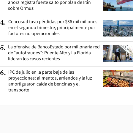
ahora registra fuerte salto por plan de Irán
sobre Ormuz
Cencosud tuvo pérdidas por $36 mil millones
4
.
en el segundo trimestre, principalmente por
factores no operacionales
La ofensiva de BancoEstado por millonaria red
5
.
de “autofraudes”: Puente Alto y La Florida
lideran los casos recientes
IPC de julio en la parte baja de las
6
.
proyecciones: alimentos, arriendos y la luz
amortiguaron caída de bencinas y el
transporte