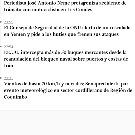
Periodista José Antonio Neme protagoniza accidente de
tránsito con motociclista en Las Condes
23:55
El Consejo de Seguridad de la ONU alerta de una escalada
en Yemen y pide a los hutíes que frenen sus ataques
22:54
EE.UU. intercepta más de 50 buques mercantes desde la
reanudación del bloqueo naval sobre puertos y costas de
Irán
22:21
Vientos de hasta 70 km/h y nevadas: Senapred alerta por
evento meteorológico en sector cordillerano de Región de
Coquimbo