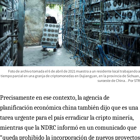
Foto de archivo tomada el 6 de abril de 2021 muestra a un residente local trabajando a
tiempo parcial en una granja de criptomonedas en Dujiangyan, en la provincia de Sichuan,
suroeste de China.
STR
Precisamente en ese contexto, la agencia de
planificación económica china también dijo que es una
tarea urgente para el país erradicar la cripto minería,
mientras que la NDRC informó en un comunicado que
“queda prohibido la incorporación de nuevos proyectos