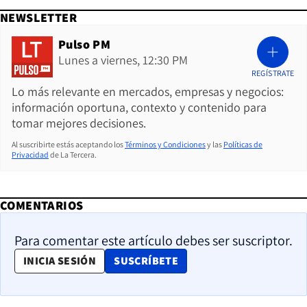
NEWSLETTER
Pulso PM
Lunes a viernes, 12:30 PM
REGÍSTRATE
Lo más relevante en mercados, empresas y negocios:
información oportuna, contexto y contenido para
tomar mejores decisiones.
Al suscribirte estás aceptando los
Términos y Condiciones
y las
Políticas de
Privacidad
de La Tercera.
COMENTARIOS
Para comentar este artículo debes ser suscriptor.
OPENS IN NEW WINDOW
INICIA SESIÓN
SUSCRÍBETE