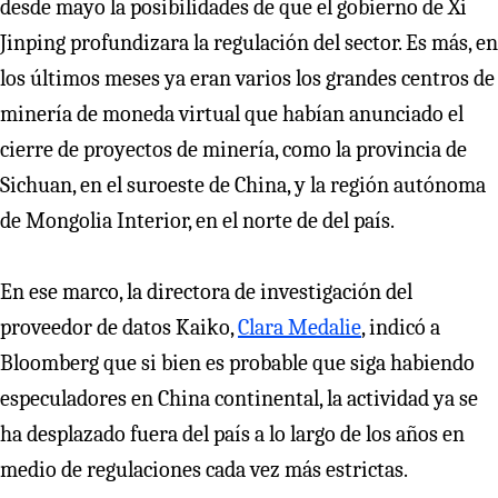
desde mayo la posibilidades de que el gobierno de Xi
Jinping profundizara la regulación del sector. Es más, en
los últimos meses ya eran varios los grandes centros de
minería de moneda virtual que habían anunciado el
cierre de proyectos de minería, como la provincia de
Sichuan, en el suroeste de China, y la región autónoma
de Mongolia Interior, en el norte de del país.
En ese marco, la directora de investigación del
proveedor de datos Kaiko,
Clara Medalie
, indicó a
Bloomberg que si bien es probable que siga habiendo
especuladores en China continental, la actividad ya se
ha desplazado fuera del país a lo largo de los años en
medio de regulaciones cada vez más estrictas.